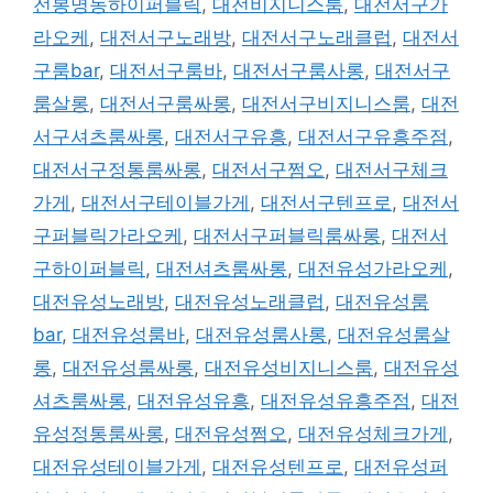
전봉명동하이퍼블릭
,
대전비지니스룸
,
대전서구가
라오케
,
대전서구노래방
,
대전서구노래클럽
,
대전서
구룸bar
,
대전서구룸바
,
대전서구룸사롱
,
대전서구
룸살롱
,
대전서구룸싸롱
,
대전서구비지니스룸
,
대전
서구셔츠룸싸롱
,
대전서구유흥
,
대전서구유흥주점
,
대전서구정통룸싸롱
,
대전서구쩜오
,
대전서구체크
가게
,
대전서구테이블가게
,
대전서구텐프로
,
대전서
구퍼블릭가라오케
,
대전서구퍼블릭룸싸롱
,
대전서
구하이퍼블릭
,
대전셔츠룸싸롱
,
대전유성가라오케
,
대전유성노래방
,
대전유성노래클럽
,
대전유성룸
bar
,
대전유성룸바
,
대전유성룸사롱
,
대전유성룸살
롱
,
대전유성룸싸롱
,
대전유성비지니스룸
,
대전유성
셔츠룸싸롱
,
대전유성유흥
,
대전유성유흥주점
,
대전
유성정통룸싸롱
,
대전유성쩜오
,
대전유성체크가게
,
대전유성테이블가게
,
대전유성텐프로
,
대전유성퍼