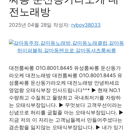
전노래방
2025년 04월 28일
작성자:
ryboy38033
대전룸싸롱 O1O.8001.8445 유성룸싸롱 둔산동가
라오케 대전노래방 대전룸싸롱 O1O.8001.8445 유
성룸싸롱 둔산동가라오케 대전노래방 안녕하세요
영업왕 오태식부장 인사드립니다^^* ▶ 현재 NO.1
수량최고 수질최고 물량최고 국내최저가를 자랑하
는 오태식부장입니다. ▶ 무엇보다 고객우선이라는
신념으로 허리를 굽힐줄 아는 오태식부장입니다. ▶
지금 저의 이 자리는 고객님들께서 만들어주셨다는
겸손함을 잃지않는 오태식부장입니다. ▶ 내가 있기