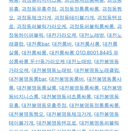
유흥
,
괴정동유흥주점
,
괴정동정통룸싸롱
,
괴정동쩜
오
,
괴정동체크가게
,
괴정동테이블가게
,
괴정동텐프
로
,
괴정동퍼블릭가라오케
,
괴정동퍼블릭룸싸롱
,
괴
정동하이퍼블릭
,
대전가라오케
,
대전노래방
,
대전노
래클럽
,
대전룸bar
,
대전룸바
,
대전룸사롱
,
대전룸
살롱
,
대전룸싸롱
,
대전룸싸롱 O1O.8001.8445 유
성룸싸롱 둔산동가라오케 대전노래방
,
대전봉명동
가라오케
,
대전봉명동노래방
,
대전봉명동노래클럽
,
대전봉명동룸bar
,
대전봉명동룸바
,
대전봉명동룸사
롱
,
대전봉명동룸살롱
,
대전봉명동룸싸롱
,
대전봉명
동비지니스룸
,
대전봉명동셔츠룸싸롱
,
대전봉명동
유흥
,
대전봉명동유흥주점
,
대전봉명동정통룸싸롱
,
대전봉명동쩜오
,
대전봉명동체크가게
,
대전봉명동
테이블가게
,
대전봉명동텐프로
,
대전봉명동퍼블릭