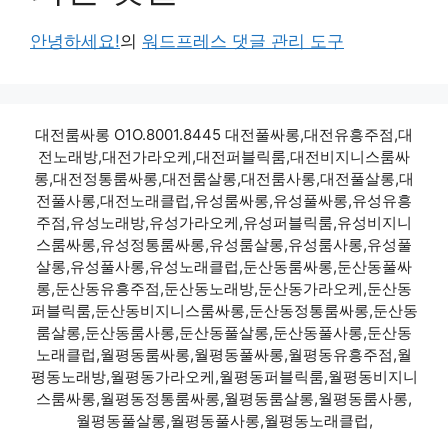
안녕하세요!
의
워드프레스 댓글 관리 도구
대전룸싸롱 O1O.8001.8445 대전풀싸롱,대전유흥주점,대
전노래방,대전가라오케,대전퍼블릭룸,대전비지니스룸싸
롱,대전정통룸싸롱,대전룸살롱,대전룸사롱,대전풀살롱,대
전풀사롱,대전노래클럽,유성룸싸롱,유성풀싸롱,유성유흥
주점,유성노래방,유성가라오케,유성퍼블릭룸,유성비지니
스룸싸롱,유성정통룸싸롱,유성룸살롱,유성룸사롱,유성풀
살롱,유성풀사롱,유성노래클럽,둔산동룸싸롱,둔산동풀싸
롱,둔산동유흥주점,둔산동노래방,둔산동가라오케,둔산동
퍼블릭룸,둔산동비지니스룸싸롱,둔산동정통룸싸롱,둔산동
룸살롱,둔산동룸사롱,둔산동풀살롱,둔산동풀사롱,둔산동
노래클럽,월평동룸싸롱,월평동풀싸롱,월평동유흥주점,월
평동노래방,월평동가라오케,월평동퍼블릭룸,월평동비지니
스룸싸롱,월평동정통룸싸롱,월평동룸살롱,월평동룸사롱,
월평동풀살롱,월평동풀사롱,월평동노래클럽,