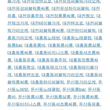
블가게
,
대전유성텐프로
,
대전유성퍼블릭가라오케
,
대전유성퍼블릭룸싸롱
,
대전유성하이퍼블릭
,
대전
유흥
,
대전유흥주점
,
대전정통룸싸롱
,
대전쩜오
,
대
전체크가게
,
대전테이블가게
,
대전텐프로
,
대전퍼블
릭가라오케
,
대전퍼블릭룸싸롱
,
대전하이퍼블릭
,
대
흥동가라오케
,
대흥동노래방
,
대흥동노래클럽
,
대흥
동룸bar
,
대흥동룸바
,
대흥동룸사롱
,
대흥동룸살롱
,
대흥동룸싸롱
,
대흥동비지니스룸
,
대흥동셔츠룸싸
롱
,
대흥동유흥
,
대흥동유흥주점
,
대흥동정통룸싸
롱
,
대흥동쩜오
,
대흥동체크가게
,
대흥동테이블가
게
,
대흥동텐프로
,
대흥동퍼블릭가라오케
,
대흥동퍼
블릭룸싸롱
,
대흥동하이퍼블릭
,
둔산동가라오케
,
둔
산동노래방
,
둔산동노래클럽
,
둔산동룸bar
,
둔산동
룸바
,
둔산동룸사롱
,
둔산동룸살롱
,
둔산동룸싸롱
,
둔산동비지니스룸
,
둔산동셔츠룸싸롱
,
둔산동유흥
,