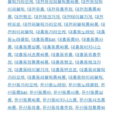
블릭가라오케
,
대전유성퍼블릭룸싸롱
,
대전유성하
이퍼블릭
,
대전유흥
,
대전유흥주점
,
대전정통룸싸
롱
,
대전쩜오
,
대전체크가게
,
대전테이블가게
,
대전
텐프로
,
대전퍼블릭가라오케
,
대전퍼블릭룸싸롱
,
대
전하이퍼블릭
,
대흥동가라오케
,
대흥동노래방
,
대흥
동노래클럽
,
대흥동룸bar
,
대흥동룸바
,
대흥동룸사
롱
,
대흥동룸살롱
,
대흥동룸싸롱
,
대흥동비지니스
룸
,
대흥동셔츠룸싸롱
,
대흥동유흥
,
대흥동유흥주
점
,
대흥동정통룸싸롱
,
대흥동쩜오
,
대흥동체크가
게
,
대흥동테이블가게
,
대흥동텐프로
,
대흥동퍼블릭
가라오케
,
대흥동퍼블릭룸싸롱
,
대흥동하이퍼블릭
,
둔산동가라오케
,
둔산동노래방
,
둔산동노래클럽
,
둔
산동룸bar
,
둔산동룸바
,
둔산동룸사롱
,
둔산동룸살
롱
,
둔산동룸싸롱
,
둔산동비지니스룸
,
둔산동셔츠룸
싸롱
,
둔산동유흥
,
둔산동유흥주점
,
둔산동정통룸싸