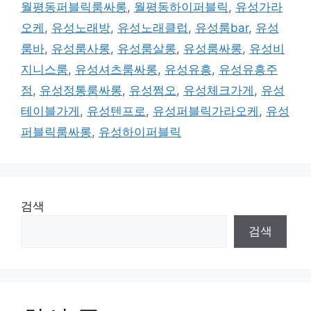
월평동퍼블릭룸싸롱
,
월평동하이퍼블릭
,
유성가라
오케
,
유성노래방
,
유성노래클럽
,
유성룸bar
,
유성
룸바
,
유성룸사롱
,
유성룸살롱
,
유성룸싸롱
,
유성비
지니스룸
,
유성셔츠룸싸롱
,
유성유흥
,
유성유흥주
점
,
유성정통룸싸롱
,
유성쩜오
,
유성체크가게
,
유성
테이블가게
,
유성텐프로
,
유성퍼블릭가라오케
,
유성
퍼블릭룸싸롱
,
유성하이퍼블릭
검색
검색