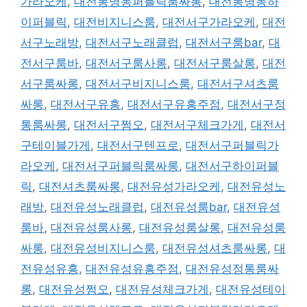
가라오케
,
대전봉명동퍼블릭룸싸롱
,
대전봉명동하
이퍼블릭
,
대전비지니스룸
,
대전서구가라오케
,
대전
서구노래방
,
대전서구노래클럽
,
대전서구룸bar
,
대
전서구룸바
,
대전서구룸사롱
,
대전서구룸살롱
,
대전
서구룸싸롱
,
대전서구비지니스룸
,
대전서구셔츠룸
싸롱
,
대전서구유흥
,
대전서구유흥주점
,
대전서구정
통룸싸롱
,
대전서구쩜오
,
대전서구체크가게
,
대전서
구테이블가게
,
대전서구텐프로
,
대전서구퍼블릭가
라오케
,
대전서구퍼블릭룸싸롱
,
대전서구하이퍼블
릭
,
대전셔츠룸싸롱
,
대전유성가라오케
,
대전유성노
래방
,
대전유성노래클럽
,
대전유성룸bar
,
대전유성
룸바
,
대전유성룸사롱
,
대전유성룸살롱
,
대전유성룸
싸롱
,
대전유성비지니스룸
,
대전유성셔츠룸싸롱
,
대
전유성유흥
,
대전유성유흥주점
,
대전유성정통룸싸
롱
,
대전유성쩜오
,
대전유성체크가게
,
대전유성테이