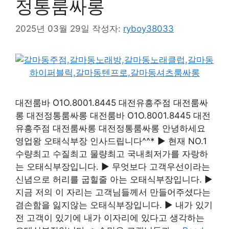
정통룸싸롱
2025년 03월 29일
작성자:
ryboy38033
대전룸바 O1O.8001.8445 대전유흥주점 대전룸싸
롱 대전정통룸싸롱 대전룸바 O1O.8001.8445 대전
유흥주점 대전룸싸롱 대전정통룸싸롱 안녕하세요
영업왕 오태식부장 인사드립니다^^* ▶ 현재 NO.1
수량최고 수질최고 물량최고 국내최저가를 자랑하
는 오태식부장입니다. ▶ 무엇보다 고객우선이라는
신념으로 허리를 굽힐줄 아는 오태식부장입니다. ▶
지금 저의 이 자리는 고객님들께서 만들어주셨다는
겸손함을 잃지않는 오태식부장입니다. ▶ 내가 있기
전 고객이 있기에 내가 이자리에 있다고 생각하는