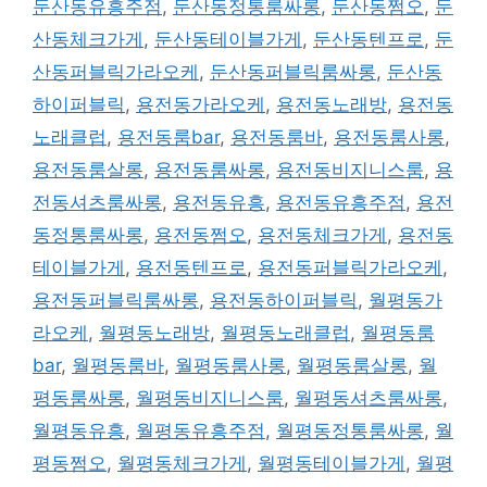
둔산동유흥주점
,
둔산동정통룸싸롱
,
둔산동쩜오
,
둔
산동체크가게
,
둔산동테이블가게
,
둔산동텐프로
,
둔
산동퍼블릭가라오케
,
둔산동퍼블릭룸싸롱
,
둔산동
하이퍼블릭
,
용전동가라오케
,
용전동노래방
,
용전동
노래클럽
,
용전동룸bar
,
용전동룸바
,
용전동룸사롱
,
용전동룸살롱
,
용전동룸싸롱
,
용전동비지니스룸
,
용
전동셔츠룸싸롱
,
용전동유흥
,
용전동유흥주점
,
용전
동정통룸싸롱
,
용전동쩜오
,
용전동체크가게
,
용전동
테이블가게
,
용전동텐프로
,
용전동퍼블릭가라오케
,
용전동퍼블릭룸싸롱
,
용전동하이퍼블릭
,
월평동가
라오케
,
월평동노래방
,
월평동노래클럽
,
월평동룸
bar
,
월평동룸바
,
월평동룸사롱
,
월평동룸살롱
,
월
평동룸싸롱
,
월평동비지니스룸
,
월평동셔츠룸싸롱
,
월평동유흥
,
월평동유흥주점
,
월평동정통룸싸롱
,
월
평동쩜오
,
월평동체크가게
,
월평동테이블가게
,
월평