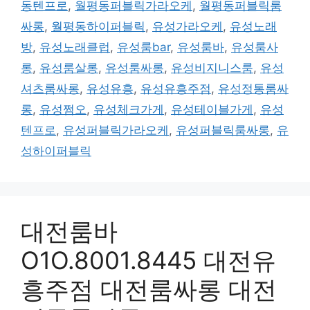
동텐프로
,
월평동퍼블릭가라오케
,
월평동퍼블릭룸
싸롱
,
월평동하이퍼블릭
,
유성가라오케
,
유성노래
방
,
유성노래클럽
,
유성룸bar
,
유성룸바
,
유성룸사
롱
,
유성룸살롱
,
유성룸싸롱
,
유성비지니스룸
,
유성
셔츠룸싸롱
,
유성유흥
,
유성유흥주점
,
유성정통룸싸
롱
,
유성쩜오
,
유성체크가게
,
유성테이블가게
,
유성
텐프로
,
유성퍼블릭가라오케
,
유성퍼블릭룸싸롱
,
유
성하이퍼블릭
대전룸바
O1O.8001.8445 대전유
흥주점 대전룸싸롱 대전