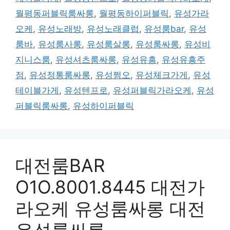
월평동퍼블릭룸싸롱
,
월평동하이퍼블릭
,
유성가라
오케
,
유성노래방
,
유성노래클럽
,
유성룸bar
,
유성
룸바
,
유성룸사롱
,
유성룸살롱
,
유성룸싸롱
,
유성비
지니스룸
,
유성셔츠룸싸롱
,
유성유흥
,
유성유흥주
점
,
유성정통룸싸롱
,
유성쩜오
,
유성체크가게
,
유성
테이블가게
,
유성텐프로
,
유성퍼블릭가라오케
,
유성
퍼블릭룸싸롱
,
유성하이퍼블릭
대전룸BAR
O1O.8001.8445 대전가
라오케 유성룸싸롱 대전