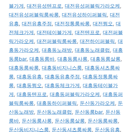
블가게
,
대전유성텐프로
,
대전유성퍼블릭가라오케
,
대전유성퍼블릭룸싸롱
,
대전유성하이퍼블릭
,
대전
유흥
,
대전유흥주점
,
대전정통룸싸롱
,
대전쩜오
,
대
전체크가게
,
대전테이블가게
,
대전텐프로
,
대전퍼블
릭가라오케
,
대전퍼블릭룸싸롱
,
대전하이퍼블릭
,
대
흥동가라오케
,
대흥동노래방
,
대흥동노래클럽
,
대흥
동룸bar
,
대흥동룸바
,
대흥동룸사롱
,
대흥동룸살롱
,
대흥동룸싸롱
,
대흥동비지니스룸
,
대흥동셔츠룸싸
롱
,
대흥동유흥
,
대흥동유흥주점
,
대흥동정통룸싸
롱
,
대흥동쩜오
,
대흥동체크가게
,
대흥동테이블가
게
,
대흥동텐프로
,
대흥동퍼블릭가라오케
,
대흥동퍼
블릭룸싸롱
,
대흥동하이퍼블릭
,
둔산동가라오케
,
둔
산동노래방
,
둔산동노래클럽
,
둔산동룸bar
,
둔산동
룸바
,
둔산동룸사롱
,
둔산동룸살롱
,
둔산동룸싸롱
,
둔산동비지니스룸
,
둔산동셔츠룸싸롱
,
둔산동유흥
,