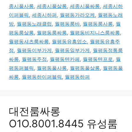
종시풀사롱
,
세종시풀살롱
,
세종시풀싸롱
,
세종시하
이퍼블릭
,
세종시하퍼
,
월평동가라오케
,
월평동노래
방
,
월평동노래클럽
,
월평동룸바
,
월평동룸사롱
,
월
평동룸살롱
,
월평동룸싸롱
,
월평동비지니스룸싸롱
,
월평동셔츠룸싸롱
,
월평동유흥업소
,
월평동유흥주
점
,
월평동이부가게
,
월평동일부가게
,
월평동정통룸
싸롱
,
월평동주점
,
월평동텐카페
,
월평동텐프로
,
월
평동퍼블릭
,
월평동풀사롱
,
월평동풀살롱
,
월평동풀
싸롱
,
월평동하이퍼블릭
,
월평동하퍼
대전룸싸롱
O1O.8001.8445 유성룸