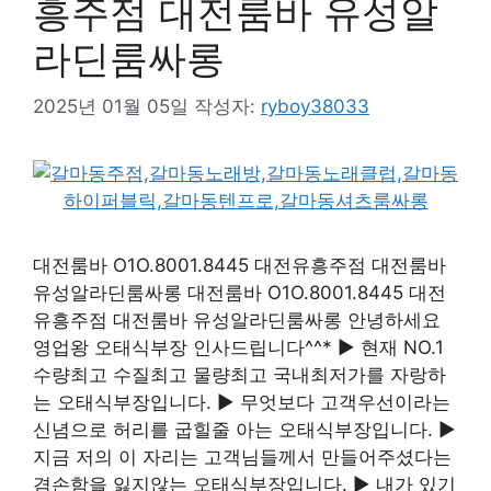
흥주점 대전룸바 유성알
라딘룸싸롱
2025년 01월 05일
작성자:
ryboy38033
대전룸바 O1O.8001.8445 대전유흥주점 대전룸바
유성알라딘룸싸롱 대전룸바 O1O.8001.8445 대전
유흥주점 대전룸바 유성알라딘룸싸롱 안녕하세요
영업왕 오태식부장 인사드립니다^^* ▶ 현재 NO.1
수량최고 수질최고 물량최고 국내최저가를 자랑하
는 오태식부장입니다. ▶ 무엇보다 고객우선이라는
신념으로 허리를 굽힐줄 아는 오태식부장입니다. ▶
지금 저의 이 자리는 고객님들께서 만들어주셨다는
겸손함을 잃지않는 오태식부장입니다. ▶ 내가 있기