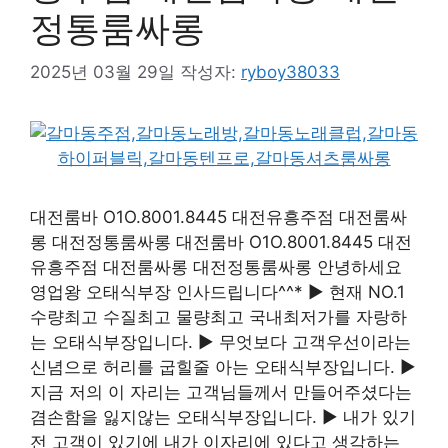
정통룸싸롱
2025년 03월 29일
작성자:
ryboy38033
대전룸바 O1O.8001.8445 대전유흥주점 대전룸싸
롱 대전정통룸싸롱 대전룸바 O1O.8001.8445 대전
유흥주점 대전룸싸롱 대전정통룸싸롱 안녕하세요
영업왕 오태식부장 인사드립니다^^* ▶ 현재 NO.1
수량최고 수질최고 물량최고 국내최저가를 자랑하
는 오태식부장입니다. ▶ 무엇보다 고객우선이라는
신념으로 허리를 굽힐줄 아는 오태식부장입니다. ▶
지금 저의 이 자리는 고객님들께서 만들어주셨다는
겸손함을 잃지않는 오태식부장입니다. ▶ 내가 있기
전 고객이 있기에 내가 이자리에 있다고 생각하는