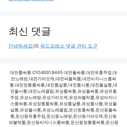
최신 댓글
안녕하세요!
의
워드프레스 댓글 관리 도구
대전룸싸롱 O1O.8001.8445 대전풀싸롱,대전유흥주점,대
전노래방,대전가라오케,대전퍼블릭룸,대전비지니스룸싸
롱,대전정통룸싸롱,대전룸살롱,대전룸사롱,대전풀살롱,대
전풀사롱,대전노래클럽,유성룸싸롱,유성풀싸롱,유성유흥
주점,유성노래방,유성가라오케,유성퍼블릭룸,유성비지니
스룸싸롱,유성정통룸싸롱,유성룸살롱,유성룸사롱,유성풀
살롱,유성풀사롱,유성노래클럽,둔산동룸싸롱,둔산동풀싸
롱,둔산동유흥주점,둔산동노래방,둔산동가라오케,둔산동
퍼블릭룸,둔산동비지니스룸싸롱,둔산동정통룸싸롱,둔산동