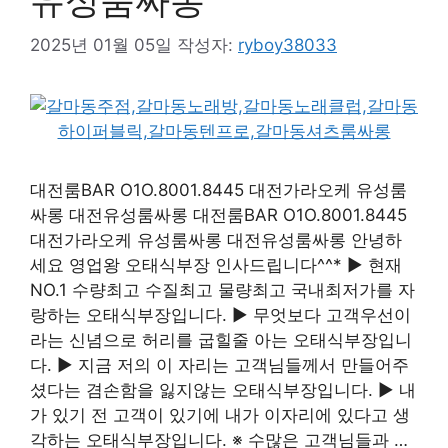
유성룸싸롱
2025년 01월 05일
작성자:
ryboy38033
대전룸BAR O1O.8001.8445 대전가라오케 유성룸
싸롱 대전유성룸싸롱 대전룸BAR O1O.8001.8445
대전가라오케 유성룸싸롱 대전유성룸싸롱 안녕하
세요 영업왕 오태식부장 인사드립니다^^* ▶ 현재
NO.1 수량최고 수질최고 물량최고 국내최저가를 자
랑하는 오태식부장입니다. ▶ 무엇보다 고객우선이
라는 신념으로 허리를 굽힐줄 아는 오태식부장입니
다. ▶ 지금 저의 이 자리는 고객님들께서 만들어주
셨다는 겸손함을 잃지않는 오태식부장입니다. ▶ 내
가 있기 전 고객이 있기에 내가 이자리에 있다고 생
각하는 오태식부장입니다. ※ 수많은 고객님들과 …