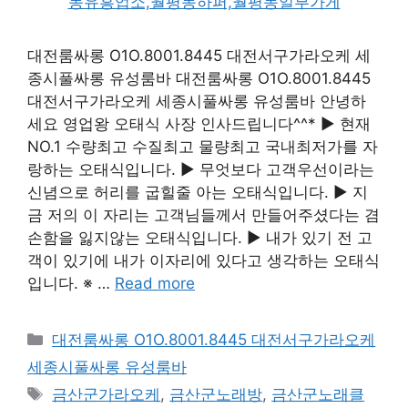
대전룸싸롱 O1O.8001.8445 대전서구가라오케 세
종시풀싸롱 유성룸바 대전룸싸롱 O1O.8001.8445
대전서구가라오케 세종시풀싸롱 유성룸바 안녕하
세요 영업왕 오태식 사장 인사드립니다^^* ▶ 현재
NO.1 수량최고 수질최고 물량최고 국내최저가를 자
랑하는 오태식입니다. ▶ 무엇보다 고객우선이라는
신념으로 허리를 굽힐줄 아는 오태식입니다. ▶ 지
금 저의 이 자리는 고객님들께서 만들어주셨다는 겸
손함을 잃지않는 오태식입니다. ▶ 내가 있기 전 고
객이 있기에 내가 이자리에 있다고 생각하는 오태식
입니다. ※ …
Read more
카
대전룸싸롱 O1O.8001.8445 대전서구가라오케
테
세종시풀싸롱 유성룸바
고
태
금산군가라오케
,
금산군노래방
,
금산군노래클
리