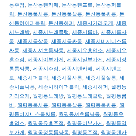
동주점
,
둔산동텐카페
,
둔산동텐프로
,
둔산동퍼블
릭
,
둔산동풀사롱
,
둔산동풀살롱
,
둔산동풀싸롱
,
둔
산동하이퍼블릭
,
둔산동하퍼
,
세종시가라오케
,
세종
시노래방
,
세종시노래클럽
,
세종시룸바
,
세종시룸사
롱
,
세종시룸살롱
,
세종시룸싸롱
,
세종시비지니스룸
싸롱
,
세종시셔츠룸싸롱
,
세종시유흥업소
,
세종시유
흥주점
,
세종시이부가게
,
세종시일부가게
,
세종시정
통룸싸롱
,
세종시주점
,
세종시텐카페
,
세종시텐프
로
,
세종시퍼블릭
,
세종시풀사롱
,
세종시풀살롱
,
세
종시풀싸롱
,
세종시하이퍼블릭
,
세종시하퍼
,
월평동
가라오케
,
월평동노래방
,
월평동노래클럽
,
월평동룸
바
,
월평동룸사롱
,
월평동룸살롱
,
월평동룸싸롱
,
월
평동비지니스룸싸롱
,
월평동셔츠룸싸롱
,
월평동유
흥업소
,
월평동유흥주점
,
월평동이부가게
,
월평동일
부가게
,
월평동정통룸싸롱
,
월평동주점
,
월평동텐카