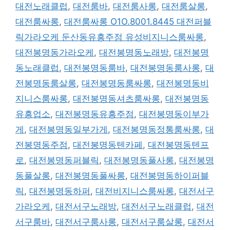
대전노래클럽
,
대전룸바
,
대전룸사롱
,
대전룸살롱
,
대전룸싸롱
,
대전룸싸롱 O1O.8001.8445 대전퍼블
릭가라오케 둔산동유흥주점 유성비지니스룸싸롱
,
대전봉명동가라오케
,
대전봉명동노래방
,
대전봉명
동노래클럽
,
대전봉명동룸바
,
대전봉명동룸사롱
,
대
전봉명동룸살롱
,
대전봉명동룸싸롱
,
대전봉명동비
지니스룸싸롱
,
대전봉명동셔츠룸싸롱
,
대전봉명동
유흥업소
,
대전봉명동유흥주점
,
대전봉명동이부가
게
,
대전봉명동일부가게
,
대전봉명동정통룸싸롱
,
대
전봉명동주점
,
대전봉명동텐카페
,
대전봉명동텐프
로
,
대전봉명동퍼블릭
,
대전봉명동풀사롱
,
대전봉명
동풀살롱
,
대전봉명동풀싸롱
,
대전봉명동하이퍼블
릭
,
대전봉명동하퍼
,
대전비지니스룸싸롱
,
대전서구
가라오케
,
대전서구노래방
,
대전서구노래클럽
,
대전
서구룸바
,
대전서구룸사롱
,
대전서구룸살롱
,
대전서