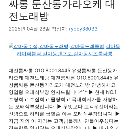
싸롱 둔산동가라오케 대
전노래방
2025년 04월 28일
작성자:
ryboy38033
대전룸싸롱 O1O.8001.8445 유성룸싸롱 둔산동가
라오케 대전노래방 대전룸싸롱 O1O.8001.8445 유
성룸싸롱 둔산동가라오케 대전노래방 안녕하세요
영업왕 오태식부장 인사드립니다^^* ▶ 현재 NO.1
수량최고 수질최고 물량최고 국내최저가를 자랑하
는 오태식부장입니다. ▶ 무엇보다 고객우선이라는
신념으로 허리를 굽힐줄 아는 오태식부장입니다. ▶
지금 저의 이 자리는 고객님들께서 만들어주셨다는
겸손함을 잃지않는 오태식부장입니다. ▶ 내가 있기