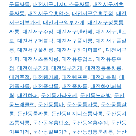
구룸싸롱
,
대전서구비지니스룸싸롱
,
대전서구셔츠
룸싸롱
,
대전서구유흥업소
,
대전서구유흥주점
,
대전
서구이부가게
,
대전서구일부가게
,
대전서구정통룸
싸롱
,
대전서구주점
,
대전서구텐카페
,
대전서구텐프
로
,
대전서구퍼블릭
,
대전서구풀사롱
,
대전서구풀살
롱
,
대전서구풀싸롱
,
대전서구하이퍼블릭
,
대전서구
하퍼
,
대전셔츠룸싸롱
,
대전유흥업소
,
대전유흥주
점
,
대전이부가게
,
대전일부가게
,
대전정통룸싸롱
,
대전주점
,
대전텐카페
,
대전텐프로
,
대전퍼블릭
,
대
전풀사롱
,
대전풀살롱
,
대전풀싸롱
,
대전하이퍼블
릭
,
대전하퍼
,
둔산동가라오케
,
둔산동노래방
,
둔산
동노래클럽
,
둔산동룸바
,
둔산동룸사롱
,
둔산동룸살
롱
,
둔산동룸싸롱
,
둔산동비지니스룸싸롱
,
둔산동셔
츠룸싸롱
,
둔산동유흥업소
,
둔산동유흥주점
,
둔산동
이부가게
,
둔산동일부가게
,
둔산동정통룸싸롱
,
둔산