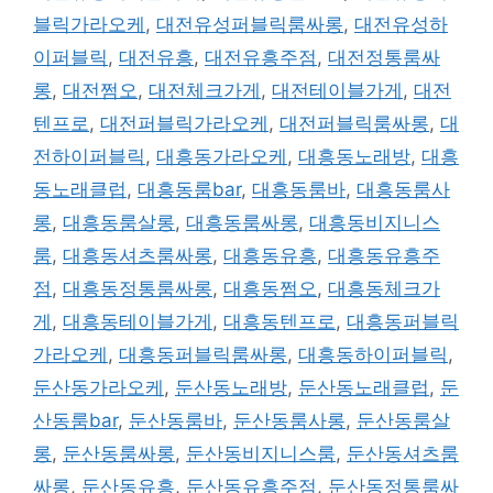
블릭가라오케
,
대전유성퍼블릭룸싸롱
,
대전유성하
이퍼블릭
,
대전유흥
,
대전유흥주점
,
대전정통룸싸
롱
,
대전쩜오
,
대전체크가게
,
대전테이블가게
,
대전
텐프로
,
대전퍼블릭가라오케
,
대전퍼블릭룸싸롱
,
대
전하이퍼블릭
,
대흥동가라오케
,
대흥동노래방
,
대흥
동노래클럽
,
대흥동룸bar
,
대흥동룸바
,
대흥동룸사
롱
,
대흥동룸살롱
,
대흥동룸싸롱
,
대흥동비지니스
룸
,
대흥동셔츠룸싸롱
,
대흥동유흥
,
대흥동유흥주
점
,
대흥동정통룸싸롱
,
대흥동쩜오
,
대흥동체크가
게
,
대흥동테이블가게
,
대흥동텐프로
,
대흥동퍼블릭
가라오케
,
대흥동퍼블릭룸싸롱
,
대흥동하이퍼블릭
,
둔산동가라오케
,
둔산동노래방
,
둔산동노래클럽
,
둔
산동룸bar
,
둔산동룸바
,
둔산동룸사롱
,
둔산동룸살
롱
,
둔산동룸싸롱
,
둔산동비지니스룸
,
둔산동셔츠룸
싸롱
,
둔산동유흥
,
둔산동유흥주점
,
둔산동정통룸싸