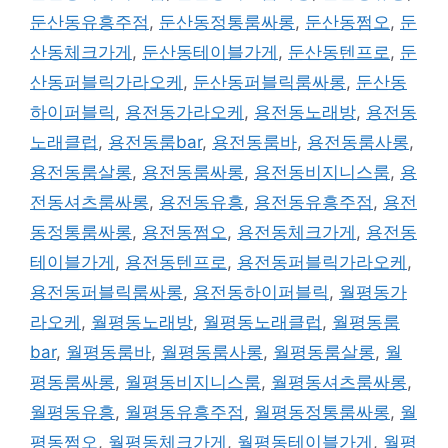
둔산동유흥주점
,
둔산동정통룸싸롱
,
둔산동쩜오
,
둔
산동체크가게
,
둔산동테이블가게
,
둔산동텐프로
,
둔
산동퍼블릭가라오케
,
둔산동퍼블릭룸싸롱
,
둔산동
하이퍼블릭
,
용전동가라오케
,
용전동노래방
,
용전동
노래클럽
,
용전동룸bar
,
용전동룸바
,
용전동룸사롱
,
용전동룸살롱
,
용전동룸싸롱
,
용전동비지니스룸
,
용
전동셔츠룸싸롱
,
용전동유흥
,
용전동유흥주점
,
용전
동정통룸싸롱
,
용전동쩜오
,
용전동체크가게
,
용전동
테이블가게
,
용전동텐프로
,
용전동퍼블릭가라오케
,
용전동퍼블릭룸싸롱
,
용전동하이퍼블릭
,
월평동가
라오케
,
월평동노래방
,
월평동노래클럽
,
월평동룸
bar
,
월평동룸바
,
월평동룸사롱
,
월평동룸살롱
,
월
평동룸싸롱
,
월평동비지니스룸
,
월평동셔츠룸싸롱
,
월평동유흥
,
월평동유흥주점
,
월평동정통룸싸롱
,
월
평동쩜오
,
월평동체크가게
,
월평동테이블가게
,
월평