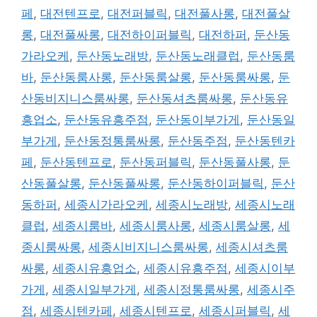
페
,
대전텐프로
,
대전퍼블릭
,
대전풀사롱
,
대전풀살
롱
,
대전풀싸롱
,
대전하이퍼블릭
,
대전하퍼
,
둔산동
가라오케
,
둔산동노래방
,
둔산동노래클럽
,
둔산동룸
바
,
둔산동룸사롱
,
둔산동룸살롱
,
둔산동룸싸롱
,
둔
산동비지니스룸싸롱
,
둔산동셔츠룸싸롱
,
둔산동유
흥업소
,
둔산동유흥주점
,
둔산동이부가게
,
둔산동일
부가게
,
둔산동정통룸싸롱
,
둔산동주점
,
둔산동텐카
페
,
둔산동텐프로
,
둔산동퍼블릭
,
둔산동풀사롱
,
둔
산동풀살롱
,
둔산동풀싸롱
,
둔산동하이퍼블릭
,
둔산
동하퍼
,
세종시가라오케
,
세종시노래방
,
세종시노래
클럽
,
세종시룸바
,
세종시룸사롱
,
세종시룸살롱
,
세
종시룸싸롱
,
세종시비지니스룸싸롱
,
세종시셔츠룸
싸롱
,
세종시유흥업소
,
세종시유흥주점
,
세종시이부
가게
,
세종시일부가게
,
세종시정통룸싸롱
,
세종시주
점
,
세종시텐카페
,
세종시텐프로
,
세종시퍼블릭
,
세