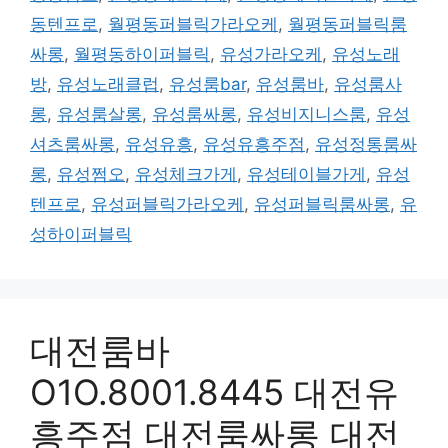
동텐프로
,
월평동퍼블릭가라오케
,
월평동퍼블릭룸
싸롱
,
월평동하이퍼블릭
,
유성가라오케
,
유성노래
방
,
유성노래클럽
,
유성룸bar
,
유성룸바
,
유성룸사
롱
,
유성룸살롱
,
유성룸싸롱
,
유성비지니스룸
,
유성
셔츠룸싸롱
,
유성유흥
,
유성유흥주점
,
유성정통룸싸
롱
,
유성쩜오
,
유성체크가게
,
유성테이블가게
,
유성
텐프로
,
유성퍼블릭가라오케
,
유성퍼블릭룸싸롱
,
유
성하이퍼블릭
대전룸바
O1O.8001.8445 대전유
흥주점 대전룸싸롱 대전