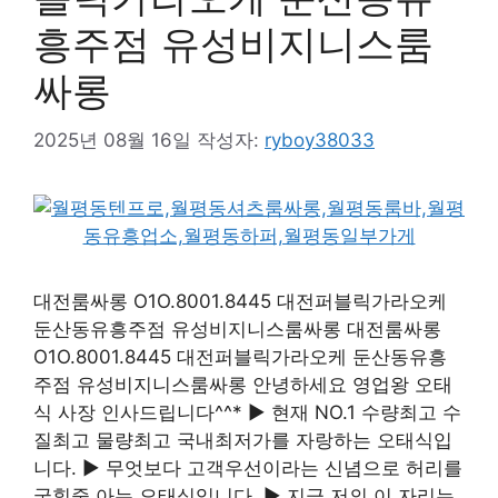
흥주점 유성비지니스룸
싸롱
2025년 08월 16일
작성자:
ryboy38033
대전룸싸롱 O1O.8001.8445 대전퍼블릭가라오케
둔산동유흥주점 유성비지니스룸싸롱 대전룸싸롱
O1O.8001.8445 대전퍼블릭가라오케 둔산동유흥
주점 유성비지니스룸싸롱 안녕하세요 영업왕 오태
식 사장 인사드립니다^^* ▶ 현재 NO.1 수량최고 수
질최고 물량최고 국내최저가를 자랑하는 오태식입
니다. ▶ 무엇보다 고객우선이라는 신념으로 허리를
굽힐줄 아는 오태식입니다. ▶ 지금 저의 이 자리는