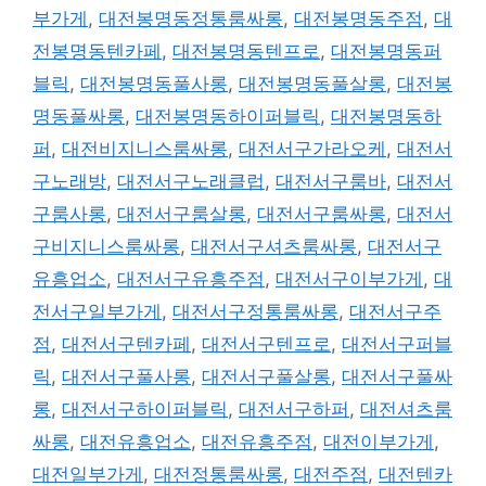
부가게
,
대전봉명동정통룸싸롱
,
대전봉명동주점
,
대
전봉명동텐카페
,
대전봉명동텐프로
,
대전봉명동퍼
블릭
,
대전봉명동풀사롱
,
대전봉명동풀살롱
,
대전봉
명동풀싸롱
,
대전봉명동하이퍼블릭
,
대전봉명동하
퍼
,
대전비지니스룸싸롱
,
대전서구가라오케
,
대전서
구노래방
,
대전서구노래클럽
,
대전서구룸바
,
대전서
구룸사롱
,
대전서구룸살롱
,
대전서구룸싸롱
,
대전서
구비지니스룸싸롱
,
대전서구셔츠룸싸롱
,
대전서구
유흥업소
,
대전서구유흥주점
,
대전서구이부가게
,
대
전서구일부가게
,
대전서구정통룸싸롱
,
대전서구주
점
,
대전서구텐카페
,
대전서구텐프로
,
대전서구퍼블
릭
,
대전서구풀사롱
,
대전서구풀살롱
,
대전서구풀싸
롱
,
대전서구하이퍼블릭
,
대전서구하퍼
,
대전셔츠룸
싸롱
,
대전유흥업소
,
대전유흥주점
,
대전이부가게
,
대전일부가게
,
대전정통룸싸롱
,
대전주점
,
대전텐카