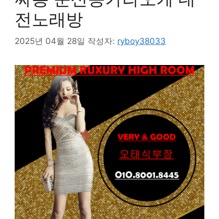
전노래방
2025년 04월 28일
작성자:
ryboy38033