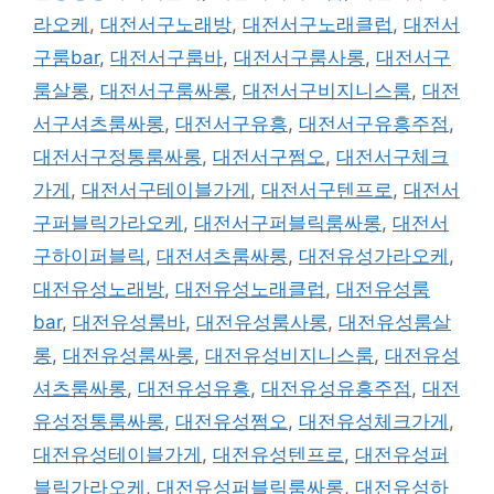
라오케
,
대전서구노래방
,
대전서구노래클럽
,
대전서
구룸bar
,
대전서구룸바
,
대전서구룸사롱
,
대전서구
룸살롱
,
대전서구룸싸롱
,
대전서구비지니스룸
,
대전
서구셔츠룸싸롱
,
대전서구유흥
,
대전서구유흥주점
,
대전서구정통룸싸롱
,
대전서구쩜오
,
대전서구체크
가게
,
대전서구테이블가게
,
대전서구텐프로
,
대전서
구퍼블릭가라오케
,
대전서구퍼블릭룸싸롱
,
대전서
구하이퍼블릭
,
대전셔츠룸싸롱
,
대전유성가라오케
,
대전유성노래방
,
대전유성노래클럽
,
대전유성룸
bar
,
대전유성룸바
,
대전유성룸사롱
,
대전유성룸살
롱
,
대전유성룸싸롱
,
대전유성비지니스룸
,
대전유성
셔츠룸싸롱
,
대전유성유흥
,
대전유성유흥주점
,
대전
유성정통룸싸롱
,
대전유성쩜오
,
대전유성체크가게
,
대전유성테이블가게
,
대전유성텐프로
,
대전유성퍼
블릭가라오케
,
대전유성퍼블릭룸싸롱
,
대전유성하