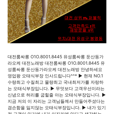
대전룸싸롱 O1O.8001.8445 유성룸싸롱 둔산동가
라오케 대전노래방 대전룸싸롱 O1O.8001.8445 유
성룸싸롱 둔산동가라오케 대전노래방 안녕하세요
영업왕 오태식부장 인사드립니다^^* ▶ 현재 NO.1
수량최고 수질최고 물량최고 국내최저가를 자랑하
는 오태식부장입니다. ▶ 무엇보다 고객우선이라는
신념으로 허리를 굽힐줄 아는 오태식부장입니다. ▶
지금 저의 이 자리는 고객님들께서 만들어주셨다는
겸손함을 잃지않는 오태식부장입니다. ▶ 내가 있기
전 고객이 있기에 내가 이자리에 있다고 생각하는