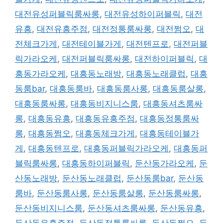
대전유성퍼블릭룸싸롱
,
대전유성하이퍼블릭
,
대전
유흥
,
대전유흥주점
,
대전정통룸싸롱
,
대전쩜오
,
대
전체크가게
,
대전테이블가게
,
대전텐프로
,
대전퍼블
릭가라오케
,
대전퍼블릭룸싸롱
,
대전하이퍼블릭
,
대
흥동가라오케
,
대흥동노래방
,
대흥동노래클럽
,
대흥
동룸bar
,
대흥동룸바
,
대흥동룸사롱
,
대흥동룸살롱
,
대흥동룸싸롱
,
대흥동비지니스룸
,
대흥동셔츠룸싸
롱
,
대흥동유흥
,
대흥동유흥주점
,
대흥동정통룸싸
롱
,
대흥동쩜오
,
대흥동체크가게
,
대흥동테이블가
게
,
대흥동텐프로
,
대흥동퍼블릭가라오케
,
대흥동퍼
블릭룸싸롱
,
대흥동하이퍼블릭
,
둔산동가라오케
,
둔
산동노래방
,
둔산동노래클럽
,
둔산동룸bar
,
둔산동
룸바
,
둔산동룸사롱
,
둔산동룸살롱
,
둔산동룸싸롱
,
둔산동비지니스룸
,
둔산동셔츠룸싸롱
,
둔산동유흥
,
둔산동유흥주점
,
둔산동정통룸싸롱
,
둔산동쩜오
,
둔