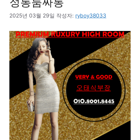
정통룸싸롱
2025년 03월 29일
작성자:
ryboy38033