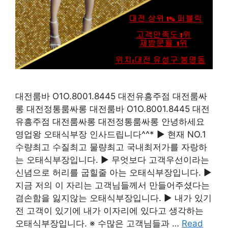
대전룸바 O1O.8001.8445 대전유흥주점 대전룸싸
롱 대전정통룸싸롱 대전룸바 O1O.8001.8445 대전
유흥주점 대전룸싸롱 대전정통룸싸롱 안녕하세요
영업왕 오태식부장 인사드립니다^^* ▶ 현재 NO.1
수량최고 수질최고 물량최고 국내최저가를 자랑하
는 오태식부장입니다. ▶ 무엇보다 고객우선이라는
신념으로 허리를 굽힐줄 아는 오태식부장입니다. ▶
지금 저의 이 자리는 고객님들께서 만들어주셨다는
겸손함을 잃지않는 오태식부장입니다. ▶ 내가 있기
전 고객이 있기에 내가 이자리에 있다고 생각하는
오태식부장입니다. ※ 수많은 고객님들과 …
Read