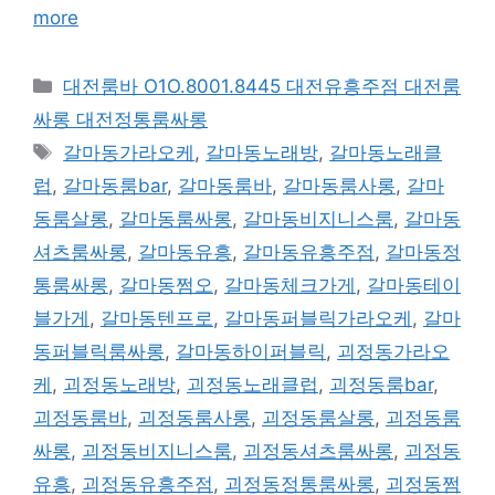
more
카
대전룸바 O1O.8001.8445 대전유흥주점 대전룸
테
싸롱 대전정통룸싸롱
고
태
갈마동가라오케
,
갈마동노래방
,
갈마동노래클
리
그
럽
,
갈마동룸bar
,
갈마동룸바
,
갈마동룸사롱
,
갈마
동룸살롱
,
갈마동룸싸롱
,
갈마동비지니스룸
,
갈마동
셔츠룸싸롱
,
갈마동유흥
,
갈마동유흥주점
,
갈마동정
통룸싸롱
,
갈마동쩜오
,
갈마동체크가게
,
갈마동테이
블가게
,
갈마동텐프로
,
갈마동퍼블릭가라오케
,
갈마
동퍼블릭룸싸롱
,
갈마동하이퍼블릭
,
괴정동가라오
케
,
괴정동노래방
,
괴정동노래클럽
,
괴정동룸bar
,
괴정동룸바
,
괴정동룸사롱
,
괴정동룸살롱
,
괴정동룸
싸롱
,
괴정동비지니스룸
,
괴정동셔츠룸싸롱
,
괴정동
유흥
,
괴정동유흥주점
,
괴정동정통룸싸롱
,
괴정동쩜