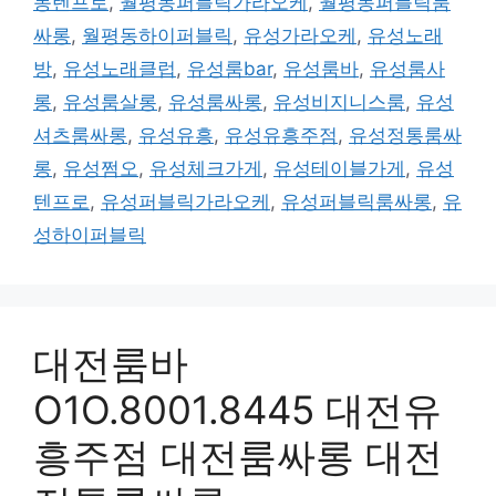
동텐프로
,
월평동퍼블릭가라오케
,
월평동퍼블릭룸
싸롱
,
월평동하이퍼블릭
,
유성가라오케
,
유성노래
방
,
유성노래클럽
,
유성룸bar
,
유성룸바
,
유성룸사
롱
,
유성룸살롱
,
유성룸싸롱
,
유성비지니스룸
,
유성
셔츠룸싸롱
,
유성유흥
,
유성유흥주점
,
유성정통룸싸
롱
,
유성쩜오
,
유성체크가게
,
유성테이블가게
,
유성
텐프로
,
유성퍼블릭가라오케
,
유성퍼블릭룸싸롱
,
유
성하이퍼블릭
대전룸바
O1O.8001.8445 대전유
흥주점 대전룸싸롱 대전