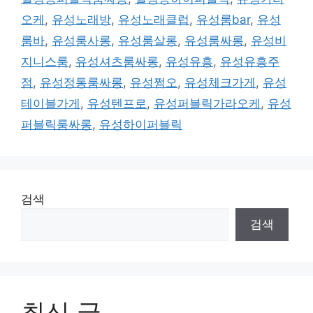
오케
,
유성노래방
,
유성노래클럽
,
유성룸bar
,
유성
룸바
,
유성룸사롱
,
유성룸살롱
,
유성룸싸롱
,
유성비
지니스룸
,
유성셔츠룸싸롱
,
유성유흥
,
유성유흥주
점
,
유성정통룸싸롱
,
유성쩜오
,
유성체크가게
,
유성
테이블가게
,
유성텐프로
,
유성퍼블릭가라오케
,
유성
퍼블릭룸싸롱
,
유성하이퍼블릭
검색
검색
최신 글