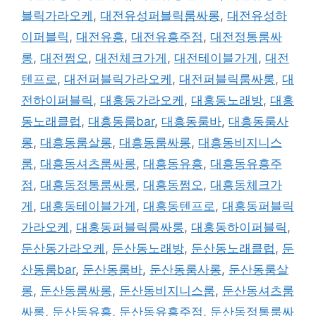
블릭가라오케
,
대전유성퍼블릭룸싸롱
,
대전유성하
이퍼블릭
,
대전유흥
,
대전유흥주점
,
대전정통룸싸
롱
,
대전쩜오
,
대전체크가게
,
대전테이블가게
,
대전
텐프로
,
대전퍼블릭가라오케
,
대전퍼블릭룸싸롱
,
대
전하이퍼블릭
,
대흥동가라오케
,
대흥동노래방
,
대흥
동노래클럽
,
대흥동룸bar
,
대흥동룸바
,
대흥동룸사
롱
,
대흥동룸살롱
,
대흥동룸싸롱
,
대흥동비지니스
룸
,
대흥동셔츠룸싸롱
,
대흥동유흥
,
대흥동유흥주
점
,
대흥동정통룸싸롱
,
대흥동쩜오
,
대흥동체크가
게
,
대흥동테이블가게
,
대흥동텐프로
,
대흥동퍼블릭
가라오케
,
대흥동퍼블릭룸싸롱
,
대흥동하이퍼블릭
,
둔산동가라오케
,
둔산동노래방
,
둔산동노래클럽
,
둔
산동룸bar
,
둔산동룸바
,
둔산동룸사롱
,
둔산동룸살
롱
,
둔산동룸싸롱
,
둔산동비지니스룸
,
둔산동셔츠룸
싸롱
,
둔산동유흥
,
둔산동유흥주점
,
둔산동정통룸싸