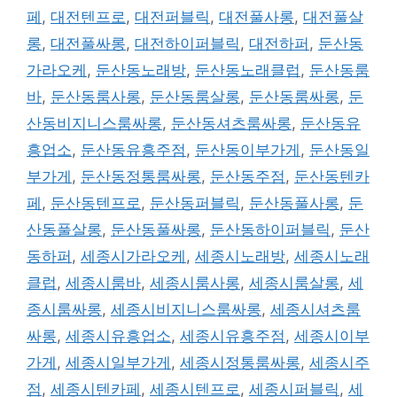
페
,
대전텐프로
,
대전퍼블릭
,
대전풀사롱
,
대전풀살
롱
,
대전풀싸롱
,
대전하이퍼블릭
,
대전하퍼
,
둔산동
가라오케
,
둔산동노래방
,
둔산동노래클럽
,
둔산동룸
바
,
둔산동룸사롱
,
둔산동룸살롱
,
둔산동룸싸롱
,
둔
산동비지니스룸싸롱
,
둔산동셔츠룸싸롱
,
둔산동유
흥업소
,
둔산동유흥주점
,
둔산동이부가게
,
둔산동일
부가게
,
둔산동정통룸싸롱
,
둔산동주점
,
둔산동텐카
페
,
둔산동텐프로
,
둔산동퍼블릭
,
둔산동풀사롱
,
둔
산동풀살롱
,
둔산동풀싸롱
,
둔산동하이퍼블릭
,
둔산
동하퍼
,
세종시가라오케
,
세종시노래방
,
세종시노래
클럽
,
세종시룸바
,
세종시룸사롱
,
세종시룸살롱
,
세
종시룸싸롱
,
세종시비지니스룸싸롱
,
세종시셔츠룸
싸롱
,
세종시유흥업소
,
세종시유흥주점
,
세종시이부
가게
,
세종시일부가게
,
세종시정통룸싸롱
,
세종시주
점
,
세종시텐카페
,
세종시텐프로
,
세종시퍼블릭
,
세