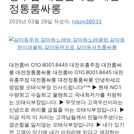
정통룸싸롱
2025년 03월 29일
작성자:
ryboy38033
대전룸바 O1O.8001.8445 대전유흥주점 대전룸싸
롱 대전정통룸싸롱 대전룸바 O1O.8001.8445 대전
유흥주점 대전룸싸롱 대전정통룸싸롱 안녕하세요
영업왕 오태식부장 인사드립니다^^* ▶ 현재 NO.1
수량최고 수질최고 물량최고 국내최저가를 자랑하
는 오태식부장입니다. ▶ 무엇보다 고객우선이라는
신념으로 허리를 굽힐줄 아는 오태식부장입니다. ▶
지금 저의 이 자리는 고객님들께서 만들어주셨다는
겸손함을 잃지않는 오태식부장입니다. ▶ 내가 있기
전 고객이 있기에 내가 이자리에 있다고 생각하는