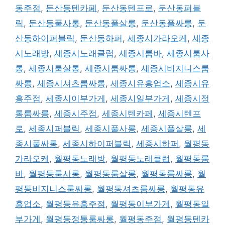
동주점
,
둔산동텐카페
,
둔산동텐프로
,
둔산동퍼블
릭
,
둔산동풀사롱
,
둔산동풀살롱
,
둔산동풀싸롱
,
둔
산동하이퍼블릭
,
둔산동하퍼
,
세종시가라오케
,
세종
시노래방
,
세종시노래클럽
,
세종시룸바
,
세종시룸사
롱
,
세종시룸살롱
,
세종시룸싸롱
,
세종시비지니스룸
싸롱
,
세종시셔츠룸싸롱
,
세종시유흥업소
,
세종시유
흥주점
,
세종시이부가게
,
세종시일부가게
,
세종시정
통룸싸롱
,
세종시주점
,
세종시텐카페
,
세종시텐프
로
,
세종시퍼블릭
,
세종시풀사롱
,
세종시풀살롱
,
세
종시풀싸롱
,
세종시하이퍼블릭
,
세종시하퍼
,
월평동
가라오케
,
월평동노래방
,
월평동노래클럽
,
월평동룸
바
,
월평동룸사롱
,
월평동룸살롱
,
월평동룸싸롱
,
월
평동비지니스룸싸롱
,
월평동셔츠룸싸롱
,
월평동유
흥업소
,
월평동유흥주점
,
월평동이부가게
,
월평동일
부가게
,
월평동정통룸싸롱
,
월평동주점
,
월평동텐카