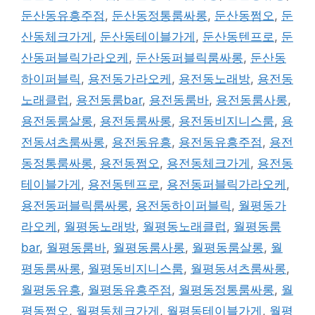
둔산동유흥주점
,
둔산동정통룸싸롱
,
둔산동쩜오
,
둔
산동체크가게
,
둔산동테이블가게
,
둔산동텐프로
,
둔
산동퍼블릭가라오케
,
둔산동퍼블릭룸싸롱
,
둔산동
하이퍼블릭
,
용전동가라오케
,
용전동노래방
,
용전동
노래클럽
,
용전동룸bar
,
용전동룸바
,
용전동룸사롱
,
용전동룸살롱
,
용전동룸싸롱
,
용전동비지니스룸
,
용
전동셔츠룸싸롱
,
용전동유흥
,
용전동유흥주점
,
용전
동정통룸싸롱
,
용전동쩜오
,
용전동체크가게
,
용전동
테이블가게
,
용전동텐프로
,
용전동퍼블릭가라오케
,
용전동퍼블릭룸싸롱
,
용전동하이퍼블릭
,
월평동가
라오케
,
월평동노래방
,
월평동노래클럽
,
월평동룸
bar
,
월평동룸바
,
월평동룸사롱
,
월평동룸살롱
,
월
평동룸싸롱
,
월평동비지니스룸
,
월평동셔츠룸싸롱
,
월평동유흥
,
월평동유흥주점
,
월평동정통룸싸롱
,
월
평동쩜오
,
월평동체크가게
,
월평동테이블가게
,
월평