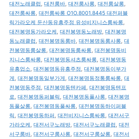
대전노래클럽
,
대전룸바
,
대전룸사롱
,
대전룸살롱
,
대전룸싸롱
,
대전룸싸롱 O1O.8001.8445 대전퍼블
릭가라오케 둔산동유흥주점 유성비지니스룸싸롱
,
대전봉명동가라오케
,
대전봉명동노래방
,
대전봉명
동노래클럽
,
대전봉명동룸바
,
대전봉명동룸사롱
,
대
전봉명동룸살롱
,
대전봉명동룸싸롱
,
대전봉명동비
지니스룸싸롱
,
대전봉명동셔츠룸싸롱
,
대전봉명동
유흥업소
,
대전봉명동유흥주점
,
대전봉명동이부가
게
,
대전봉명동일부가게
,
대전봉명동정통룸싸롱
,
대
전봉명동주점
,
대전봉명동텐카페
,
대전봉명동텐프
로
,
대전봉명동퍼블릭
,
대전봉명동풀사롱
,
대전봉명
동풀살롱
,
대전봉명동풀싸롱
,
대전봉명동하이퍼블
릭
,
대전봉명동하퍼
,
대전비지니스룸싸롱
,
대전서구
가라오케
,
대전서구노래방
,
대전서구노래클럽
,
대전
서구룸바
,
대전서구룸사롱
,
대전서구룸살롱
,
대전서