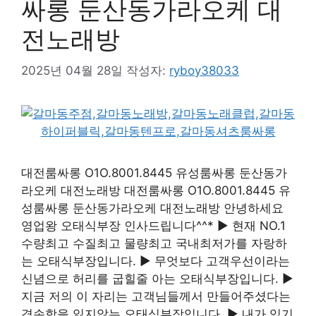
싸롱 둔산동가라오케 대
전노래방
2025년 04월 28일
작성자:
ryboy38033
대전룸싸롱 O1O.8001.8445 유성룸싸롱 둔산동가
라오케 대전노래방 대전룸싸롱 O1O.8001.8445 유
성룸싸롱 둔산동가라오케 대전노래방 안녕하세요
영업왕 오태식부장 인사드립니다^^* ▶ 현재 NO.1
수량최고 수질최고 물량최고 국내최저가를 자랑하
는 오태식부장입니다. ▶ 무엇보다 고객우선이라는
신념으로 허리를 굽힐줄 아는 오태식부장입니다. ▶
지금 저의 이 자리는 고객님들께서 만들어주셨다는
겸손함을 잃지않는 오태식부장입니다. ▶ 내가 있기