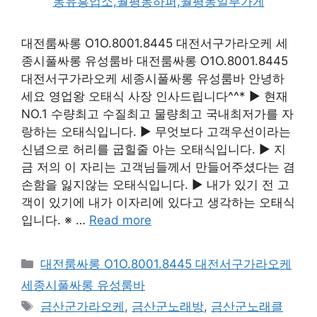
대전룸싸롱 O1O.8001.8445 대전서구가라오케 세
종시풀싸롱 유성룸바 대전룸싸롱 O1O.8001.8445
대전서구가라오케 세종시풀싸롱 유성룸바 안녕하
세요 영업왕 오태식 사장 인사드립니다^^* ▶ 현재
NO.1 수량최고 수질최고 물량최고 국내최저가를 자
랑하는 오태식입니다. ▶ 무엇보다 고객우선이라는
신념으로 허리를 굽힐줄 아는 오태식입니다. ▶ 지
금 저의 이 자리는 고객님들께서 만들어주셨다는 겸
손함을 잃지않는 오태식입니다. ▶ 내가 있기 전 고
객이 있기에 내가 이자리에 있다고 생각하는 오태식
입니다. ※ …
Read more
카
대전룸싸롱 O1O.8001.8445 대전서구가라오케
테
세종시풀싸롱 유성룸바
고
태
금산군가라오케
,
금산군노래방
,
금산군노래클
리