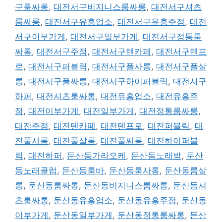
구룸싸롱
,
대전서구비지니스룸싸롱
,
대전서구셔츠
룸싸롱
,
대전서구유흥업소
,
대전서구유흥주점
,
대전
서구이부가게
,
대전서구일부가게
,
대전서구정통룸
싸롱
,
대전서구주점
,
대전서구텐카페
,
대전서구텐프
로
,
대전서구퍼블릭
,
대전서구풀사롱
,
대전서구풀살
롱
,
대전서구풀싸롱
,
대전서구하이퍼블릭
,
대전서구
하퍼
,
대전셔츠룸싸롱
,
대전유흥업소
,
대전유흥주
점
,
대전이부가게
,
대전일부가게
,
대전정통룸싸롱
,
대전주점
,
대전텐카페
,
대전텐프로
,
대전퍼블릭
,
대
전풀사롱
,
대전풀살롱
,
대전풀싸롱
,
대전하이퍼블
릭
,
대전하퍼
,
둔산동가라오케
,
둔산동노래방
,
둔산
동노래클럽
,
둔산동룸바
,
둔산동룸사롱
,
둔산동룸살
롱
,
둔산동룸싸롱
,
둔산동비지니스룸싸롱
,
둔산동셔
츠룸싸롱
,
둔산동유흥업소
,
둔산동유흥주점
,
둔산동
이부가게
,
둔산동일부가게
,
둔산동정통룸싸롱
,
둔산