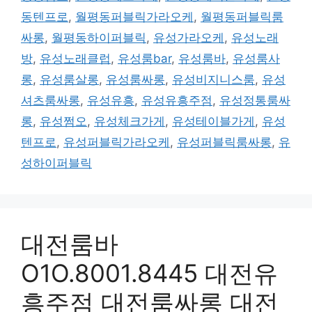
동텐프로
,
월평동퍼블릭가라오케
,
월평동퍼블릭룸
싸롱
,
월평동하이퍼블릭
,
유성가라오케
,
유성노래
방
,
유성노래클럽
,
유성룸bar
,
유성룸바
,
유성룸사
롱
,
유성룸살롱
,
유성룸싸롱
,
유성비지니스룸
,
유성
셔츠룸싸롱
,
유성유흥
,
유성유흥주점
,
유성정통룸싸
롱
,
유성쩜오
,
유성체크가게
,
유성테이블가게
,
유성
텐프로
,
유성퍼블릭가라오케
,
유성퍼블릭룸싸롱
,
유
성하이퍼블릭
대전룸바
O1O.8001.8445 대전유
흥주점 대전룸싸롱 대전