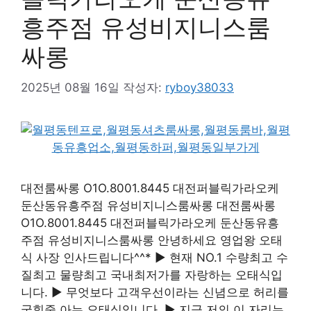
흥주점 유성비지니스룸
싸롱
2025년 08월 16일
작성자:
ryboy38033
대전룸싸롱 O1O.8001.8445 대전퍼블릭가라오케
둔산동유흥주점 유성비지니스룸싸롱 대전룸싸롱
O1O.8001.8445 대전퍼블릭가라오케 둔산동유흥
주점 유성비지니스룸싸롱 안녕하세요 영업왕 오태
식 사장 인사드립니다^^* ▶ 현재 NO.1 수량최고 수
질최고 물량최고 국내최저가를 자랑하는 오태식입
니다. ▶ 무엇보다 고객우선이라는 신념으로 허리를
굽힐줄 아는 오태식입니다. ▶ 지금 저의 이 자리는