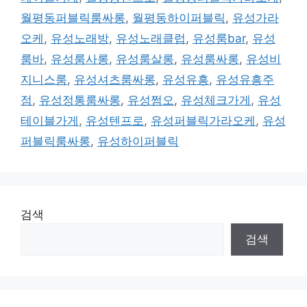
월평동퍼블릭룸싸롱
,
월평동하이퍼블릭
,
유성가라
오케
,
유성노래방
,
유성노래클럽
,
유성룸bar
,
유성
룸바
,
유성룸사롱
,
유성룸살롱
,
유성룸싸롱
,
유성비
지니스룸
,
유성셔츠룸싸롱
,
유성유흥
,
유성유흥주
점
,
유성정통룸싸롱
,
유성쩜오
,
유성체크가게
,
유성
테이블가게
,
유성텐프로
,
유성퍼블릭가라오케
,
유성
퍼블릭룸싸롱
,
유성하이퍼블릭
검색
검색