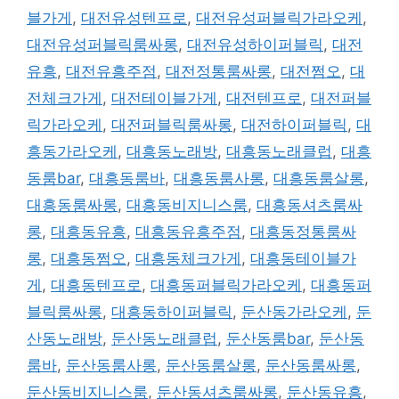
블가게
,
대전유성텐프로
,
대전유성퍼블릭가라오케
,
대전유성퍼블릭룸싸롱
,
대전유성하이퍼블릭
,
대전
유흥
,
대전유흥주점
,
대전정통룸싸롱
,
대전쩜오
,
대
전체크가게
,
대전테이블가게
,
대전텐프로
,
대전퍼블
릭가라오케
,
대전퍼블릭룸싸롱
,
대전하이퍼블릭
,
대
흥동가라오케
,
대흥동노래방
,
대흥동노래클럽
,
대흥
동룸bar
,
대흥동룸바
,
대흥동룸사롱
,
대흥동룸살롱
,
대흥동룸싸롱
,
대흥동비지니스룸
,
대흥동셔츠룸싸
롱
,
대흥동유흥
,
대흥동유흥주점
,
대흥동정통룸싸
롱
,
대흥동쩜오
,
대흥동체크가게
,
대흥동테이블가
게
,
대흥동텐프로
,
대흥동퍼블릭가라오케
,
대흥동퍼
블릭룸싸롱
,
대흥동하이퍼블릭
,
둔산동가라오케
,
둔
산동노래방
,
둔산동노래클럽
,
둔산동룸bar
,
둔산동
룸바
,
둔산동룸사롱
,
둔산동룸살롱
,
둔산동룸싸롱
,
둔산동비지니스룸
,
둔산동셔츠룸싸롱
,
둔산동유흥
,