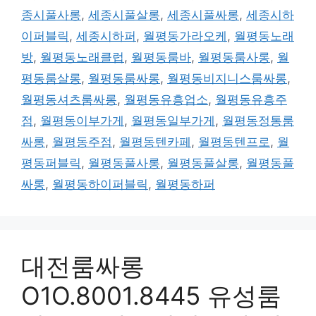
종시풀사롱
,
세종시풀살롱
,
세종시풀싸롱
,
세종시하
이퍼블릭
,
세종시하퍼
,
월평동가라오케
,
월평동노래
방
,
월평동노래클럽
,
월평동룸바
,
월평동룸사롱
,
월
평동룸살롱
,
월평동룸싸롱
,
월평동비지니스룸싸롱
,
월평동셔츠룸싸롱
,
월평동유흥업소
,
월평동유흥주
점
,
월평동이부가게
,
월평동일부가게
,
월평동정통룸
싸롱
,
월평동주점
,
월평동텐카페
,
월평동텐프로
,
월
평동퍼블릭
,
월평동풀사롱
,
월평동풀살롱
,
월평동풀
싸롱
,
월평동하이퍼블릭
,
월평동하퍼
대전룸싸롱
O1O.8001.8445 유성룸