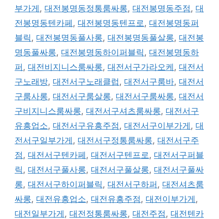
부가게
,
대전봉명동정통룸싸롱
,
대전봉명동주점
,
대
전봉명동텐카페
,
대전봉명동텐프로
,
대전봉명동퍼
블릭
,
대전봉명동풀사롱
,
대전봉명동풀살롱
,
대전봉
명동풀싸롱
,
대전봉명동하이퍼블릭
,
대전봉명동하
퍼
,
대전비지니스룸싸롱
,
대전서구가라오케
,
대전서
구노래방
,
대전서구노래클럽
,
대전서구룸바
,
대전서
구룸사롱
,
대전서구룸살롱
,
대전서구룸싸롱
,
대전서
구비지니스룸싸롱
,
대전서구셔츠룸싸롱
,
대전서구
유흥업소
,
대전서구유흥주점
,
대전서구이부가게
,
대
전서구일부가게
,
대전서구정통룸싸롱
,
대전서구주
점
,
대전서구텐카페
,
대전서구텐프로
,
대전서구퍼블
릭
,
대전서구풀사롱
,
대전서구풀살롱
,
대전서구풀싸
롱
,
대전서구하이퍼블릭
,
대전서구하퍼
,
대전셔츠룸
싸롱
,
대전유흥업소
,
대전유흥주점
,
대전이부가게
,
대전일부가게
,
대전정통룸싸롱
,
대전주점
,
대전텐카