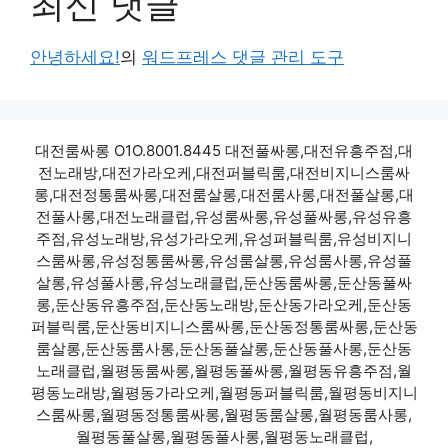
최신 댓글
안녕하세요!
의
워드프레스 댓글 관리 도구
대전룸싸롱 O1O.8001.8445 대전풀싸롱,대전유흥주점,대
전노래방,대전가라오케,대전퍼블릭룸,대전비지니스룸싸
롱,대전정통룸싸롱,대전룸살롱,대전룸사롱,대전풀살롱,대
전풀사롱,대전노래클럽,유성룸싸롱,유성풀싸롱,유성유흥
주점,유성노래방,유성가라오케,유성퍼블릭룸,유성비지니
스룸싸롱,유성정통룸싸롱,유성룸살롱,유성룸사롱,유성풀
살롱,유성풀사롱,유성노래클럽,둔산동룸싸롱,둔산동풀싸
롱,둔산동유흥주점,둔산동노래방,둔산동가라오케,둔산동
퍼블릭룸,둔산동비지니스룸싸롱,둔산동정통룸싸롱,둔산동
룸살롱,둔산동룸사롱,둔산동풀살롱,둔산동풀사롱,둔산동
노래클럽,월평동룸싸롱,월평동풀싸롱,월평동유흥주점,월
평동노래방,월평동가라오케,월평동퍼블릭룸,월평동비지니
스룸싸롱,월평동정통룸싸롱,월평동룸살롱,월평동룸사롱,
월평동풀살롱,월평동풀사롱,월평동노래클럽,