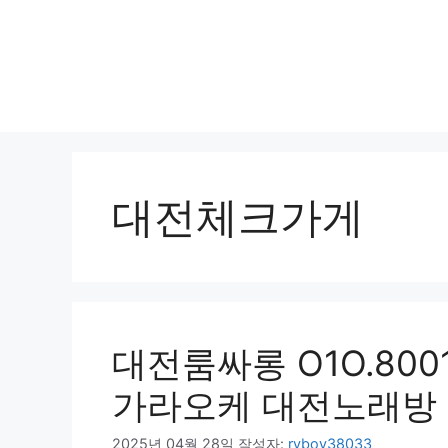
대전체크가게
대전룸싸롱 O1O.800
가라오케 대전노래방
2025년 04월 28일
작성자:
ryboy38033