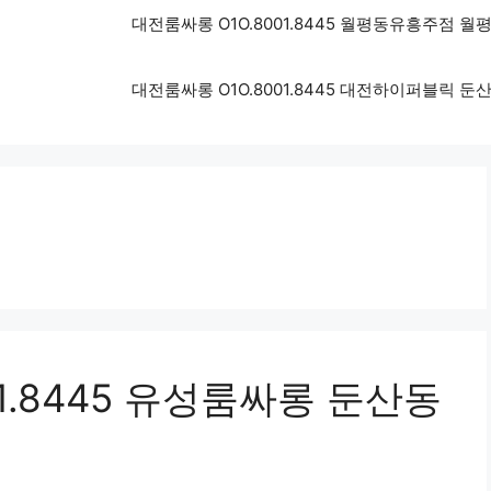
대전룸싸롱 O1O.8001.8445 월평동유흥주점
대전룸싸롱 O1O.8001.8445 대전하이퍼블릭
1.8445 유성룸싸롱 둔산동