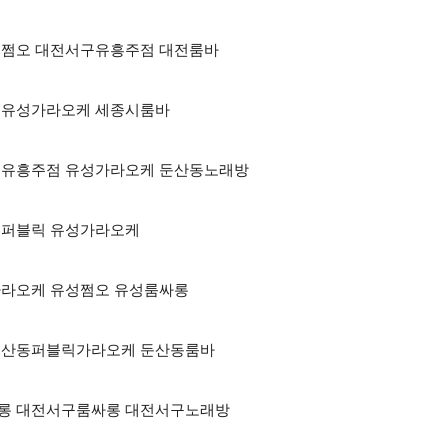
 대전쩜오 대전서구유흥주점 대전룸바
싸롱 유성가라오케 세종시룸바
 대전유흥주점 유성가라오케 둔산동노래방
하이퍼블릭 유성가라오케
유성가라오케 유성쩜오 유성룸싸롱
롱 둔산동퍼블릭가라오케 둔산동룸바
풀싸롱 대전서구룸싸롱 대전서구노래방