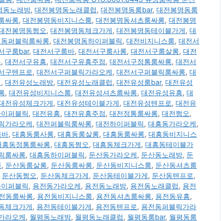
명동노래방
,
대전봉명동노래클럽
,
대전봉명동룸bar
,
대전봉명동룸
룸싸롱
,
대전봉명동비지니스룸
,
대전봉명동셔츠룸싸롱
,
대전봉명
대전봉명동쩜오
,
대전봉명동체크가게
,
대전봉명동테이블가게
,
대
명동퍼블릭룸싸롱
,
대전봉명동하이퍼블릭
,
대전비지니스룸
,
대전서
서구룸bar
,
대전서구룸바
,
대전서구룸사롱
,
대전서구룸살롱
,
대전
롱
,
대전서구유흥
,
대전서구유흥주점
,
대전서구정통룸싸롱
,
대전서
서구텐프로
,
대전서구퍼블릭가라오케
,
대전서구퍼블릭룸싸롱
,
대
케
,
대전유성노래방
,
대전유성노래클럽
,
대전유성룸bar
,
대전유성
롱
,
대전유성비지니스룸
,
대전유성셔츠룸싸롱
,
대전유성유흥
,
대
대전유성체크가게
,
대전유성테이블가게
,
대전유성텐프로
,
대전유
하이퍼블릭
,
대전유흥
,
대전유흥주점
,
대전정통룸싸롱
,
대전쩜오
,
릭가라오케
,
대전퍼블릭룸싸롱
,
대전하이퍼블릭
,
대흥동가라오케
,
룸바
,
대흥동룸사롱
,
대흥동룸살롱
,
대흥동룸싸롱
,
대흥동비지니스
대흥동정통룸싸롱
,
대흥동쩜오
,
대흥동체크가게
,
대흥동테이블가
릭룸싸롱
,
대흥동하이퍼블릭
,
둔산동가라오케
,
둔산동노래방
,
둔
롱
,
둔산동룸살롱
,
둔산동룸싸롱
,
둔산동비지니스룸
,
둔산동셔츠룸
,
둔산동쩜오
,
둔산동체크가게
,
둔산동테이블가게
,
둔산동텐프로
,
하이퍼블릭
,
용전동가라오케
,
용전동노래방
,
용전동노래클럽
,
용전
전동룸싸롱
,
용전동비지니스룸
,
용전동셔츠룸싸롱
,
용전동유흥
,
동체크가게
,
용전동테이블가게
,
용전동텐프로
,
용전동퍼블릭가라
가라오케
,
월평동노래방
,
월평동노래클럽
,
월평동룸bar
,
월평동룸