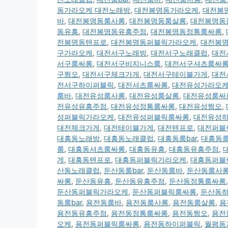
동가라오케 대전노래방
,
대전봉명동가라오케
,
대전봉
바
,
대전봉명동룸사롱
,
대전봉명동룸살롱
,
대전봉명동
동유흥
,
대전봉명동유흥주점
,
대전봉명동정통룸싸롱
,
전봉명동텐프로
,
대전봉명동퍼블릭가라오케
,
대전봉
구가라오케
,
대전서구노래방
,
대전서구노래클럽
,
대전
서구룸싸롱
,
대전서구비지니스룸
,
대전서구셔츠룸싸
구쩜오
,
대전서구체크가게
,
대전서구테이블가게
,
대전
전서구하이퍼블릭
,
대전셔츠룸싸롱
,
대전유성가라오
룸바
,
대전유성룸사롱
,
대전유성룸살롱
,
대전유성룸싸
전유성유흥주점
,
대전유성정통룸싸롱
,
대전유성쩜오
,
성퍼블릭가라오케
,
대전유성퍼블릭룸싸롱
,
대전유성
대전체크가게
,
대전테이블가게
,
대전텐프로
,
대전퍼블
대흥동노래방
,
대흥동노래클럽
,
대흥동룸bar
,
대흥동
룸
,
대흥동셔츠룸싸롱
,
대흥동유흥
,
대흥동유흥주점
,
게
,
대흥동텐프로
,
대흥동퍼블릭가라오케
,
대흥동퍼블
산동노래클럽
,
둔산동룸bar
,
둔산동룸바
,
둔산동룸사
싸롱
,
둔산동유흥
,
둔산동유흥주점
,
둔산동정통룸싸롱
둔산동퍼블릭가라오케
,
둔산동퍼블릭룸싸롱
,
둔산동
동룸bar
,
용전동룸바
,
용전동룸사롱
,
용전동룸살롱
,
용
용전동유흥주점
,
용전동정통룸싸롱
,
용전동쩜오
,
용전
오케
,
용전동퍼블릭룸싸롱
,
용전동하이퍼블릭
,
월평동