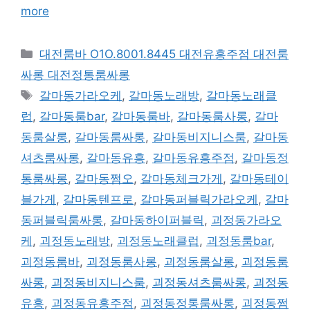
more
카
대전룸바 O1O.8001.8445 대전유흥주점 대전룸
테
싸롱 대전정통룸싸롱
고
태
갈마동가라오케
,
갈마동노래방
,
갈마동노래클
리
그
럽
,
갈마동룸bar
,
갈마동룸바
,
갈마동룸사롱
,
갈마
동룸살롱
,
갈마동룸싸롱
,
갈마동비지니스룸
,
갈마동
셔츠룸싸롱
,
갈마동유흥
,
갈마동유흥주점
,
갈마동정
통룸싸롱
,
갈마동쩜오
,
갈마동체크가게
,
갈마동테이
블가게
,
갈마동텐프로
,
갈마동퍼블릭가라오케
,
갈마
동퍼블릭룸싸롱
,
갈마동하이퍼블릭
,
괴정동가라오
케
,
괴정동노래방
,
괴정동노래클럽
,
괴정동룸bar
,
괴정동룸바
,
괴정동룸사롱
,
괴정동룸살롱
,
괴정동룸
싸롱
,
괴정동비지니스룸
,
괴정동셔츠룸싸롱
,
괴정동
유흥
,
괴정동유흥주점
,
괴정동정통룸싸롱
,
괴정동쩜