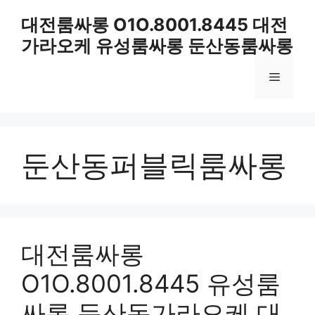
컨
대전룸싸롱 O1O.8001.8445 대전
텐
가라오케 유성룸싸롱 둔산동룸싸롱
츠
로
메
건
너
뛰
뉴
기
둔산동퍼블릭룸싸롱
대전룸싸롱
O1O.8001.8445 유성룸
싸롱 둔산동가라오케 대