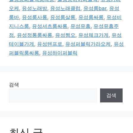
오케
,
유성노래방
,
유성노래클럽
,
유성룸bar
,
유성
룸바
,
유성룸사롱
,
유성룸살롱
,
유성룸싸롱
,
유성비
지니스룸
,
유성셔츠룸싸롱
,
유성유흥
,
유성유흥주
점
,
유성정통룸싸롱
,
유성쩜오
,
유성체크가게
,
유성
테이블가게
,
유성텐프로
,
유성퍼블릭가라오케
,
유성
퍼블릭룸싸롱
,
유성하이퍼블릭
검색
검색
최신 글