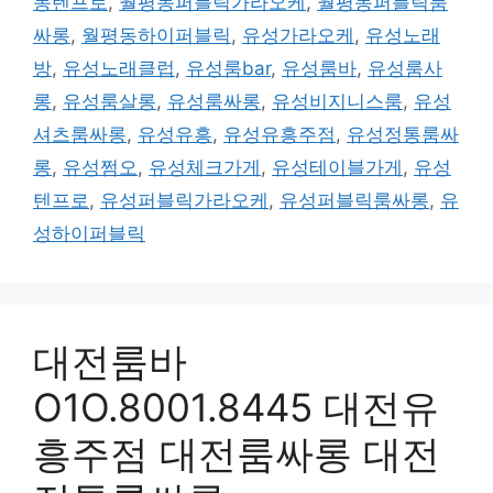
동텐프로
,
월평동퍼블릭가라오케
,
월평동퍼블릭룸
싸롱
,
월평동하이퍼블릭
,
유성가라오케
,
유성노래
방
,
유성노래클럽
,
유성룸bar
,
유성룸바
,
유성룸사
롱
,
유성룸살롱
,
유성룸싸롱
,
유성비지니스룸
,
유성
셔츠룸싸롱
,
유성유흥
,
유성유흥주점
,
유성정통룸싸
롱
,
유성쩜오
,
유성체크가게
,
유성테이블가게
,
유성
텐프로
,
유성퍼블릭가라오케
,
유성퍼블릭룸싸롱
,
유
성하이퍼블릭
대전룸바
O1O.8001.8445 대전유
흥주점 대전룸싸롱 대전