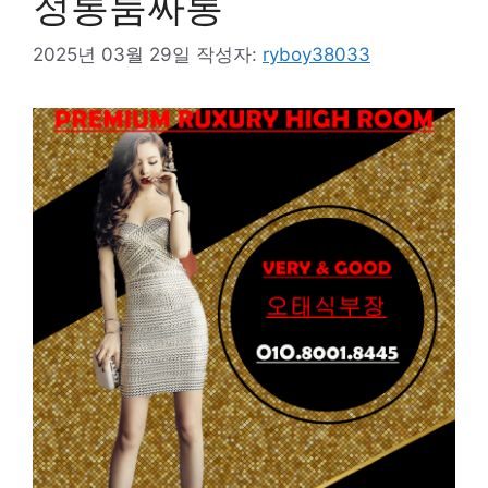
정통룸싸롱
2025년 03월 29일
작성자:
ryboy38033