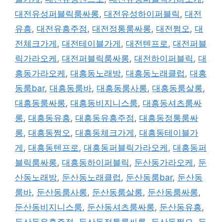
대전유성퍼블릭룸싸롱
,
대전유성하이퍼블릭
,
대전
유흥
,
대전유흥주점
,
대전정통룸싸롱
,
대전쩜오
,
대
전체크가게
,
대전테이블가게
,
대전텐프로
,
대전퍼블
릭가라오케
,
대전퍼블릭룸싸롱
,
대전하이퍼블릭
,
대
흥동가라오케
,
대흥동노래방
,
대흥동노래클럽
,
대흥
동룸bar
,
대흥동룸바
,
대흥동룸사롱
,
대흥동룸살롱
,
대흥동룸싸롱
,
대흥동비지니스룸
,
대흥동셔츠룸싸
롱
,
대흥동유흥
,
대흥동유흥주점
,
대흥동정통룸싸
롱
,
대흥동쩜오
,
대흥동체크가게
,
대흥동테이블가
게
,
대흥동텐프로
,
대흥동퍼블릭가라오케
,
대흥동퍼
블릭룸싸롱
,
대흥동하이퍼블릭
,
둔산동가라오케
,
둔
산동노래방
,
둔산동노래클럽
,
둔산동룸bar
,
둔산동
룸바
,
둔산동룸사롱
,
둔산동룸살롱
,
둔산동룸싸롱
,
둔산동비지니스룸
,
둔산동셔츠룸싸롱
,
둔산동유흥
,
둔산동유흥주점
,
둔산동정통룸싸롱
,
둔산동쩜오
,
둔