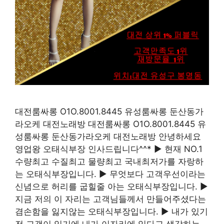
대전룸싸롱 O1O.8001.8445 유성룸싸롱 둔산동가
라오케 대전노래방 대전룸싸롱 O1O.8001.8445 유
성룸싸롱 둔산동가라오케 대전노래방 안녕하세요
영업왕 오태식부장 인사드립니다^^* ▶ 현재 NO.1
수량최고 수질최고 물량최고 국내최저가를 자랑하
는 오태식부장입니다. ▶ 무엇보다 고객우선이라는
신념으로 허리를 굽힐줄 아는 오태식부장입니다. ▶
지금 저의 이 자리는 고객님들께서 만들어주셨다는
겸손함을 잃지않는 오태식부장입니다. ▶ 내가 있기
전 고객이 있기에 내가 이자리에 있다고 생각하는