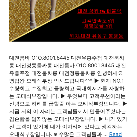
대전룸바 O1O.8001.8445 대전유흥주점 대전룸싸
롱 대전정통룸싸롱 대전룸바 O1O.8001.8445 대전
유흥주점 대전룸싸롱 대전정통룸싸롱 안녕하세요
영업왕 오태식부장 인사드립니다^^* ▶ 현재 NO.1
수량최고 수질최고 물량최고 국내최저가를 자랑하
는 오태식부장입니다. ▶ 무엇보다 고객우선이라는
신념으로 허리를 굽힐줄 아는 오태식부장입니다. ▶
지금 저의 이 자리는 고객님들께서 만들어주셨다는
겸손함을 잃지않는 오태식부장입니다. ▶ 내가 있기
전 고객이 있기에 내가 이자리에 있다고 생각하는
오태식부장입니다. ※ 수많은 고객님들과 …
Read