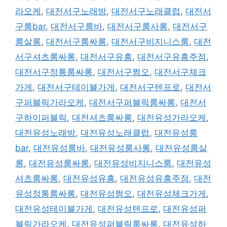
라오케
,
대전서구노래방
,
대전서구노래클럽
,
대전서
구룸bar
,
대전서구룸바
,
대전서구룸사롱
,
대전서구
룸살롱
,
대전서구룸싸롱
,
대전서구비지니스룸
,
대전
서구셔츠룸싸롱
,
대전서구유흥
,
대전서구유흥주점
,
대전서구정통룸싸롱
,
대전서구쩜오
,
대전서구체크
가게
,
대전서구테이블가게
,
대전서구텐프로
,
대전서
구퍼블릭가라오케
,
대전서구퍼블릭룸싸롱
,
대전서
구하이퍼블릭
,
대전셔츠룸싸롱
,
대전유성가라오케
,
대전유성노래방
,
대전유성노래클럽
,
대전유성룸
bar
,
대전유성룸바
,
대전유성룸사롱
,
대전유성룸살
롱
,
대전유성룸싸롱
,
대전유성비지니스룸
,
대전유성
셔츠룸싸롱
,
대전유성유흥
,
대전유성유흥주점
,
대전
유성정통룸싸롱
,
대전유성쩜오
,
대전유성체크가게
,
대전유성테이블가게
,
대전유성텐프로
,
대전유성퍼
블릭가라오케
,
대전유성퍼블릭룸싸롱
,
대전유성하