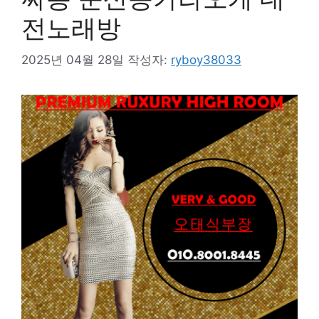
전노래방
2025년 04월 28일
작성자:
ryboy38033