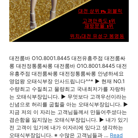
대전룸바 O1O.8001.8445 대전유흥주점 대전룸싸
롱 대전정통룸싸롱 대전룸바 O1O.8001.8445 대전
유흥주점 대전룸싸롱 대전정통룸싸롱 안녕하세요
영업왕 오태식부장 인사드립니다^^* ▶ 현재 NO.1
수량최고 수질최고 물량최고 국내최저가를 자랑하
는 오태식부장입니다. ▶ 무엇보다 고객우선이라는
신념으로 허리를 굽힐줄 아는 오태식부장입니다. ▶
지금 저의 이 자리는 고객님들께서 만들어주셨다는
겸손함을 잃지않는 오태식부장입니다. ▶ 내가 있기
전 고객이 있기에 내가 이자리에 있다고 생각하는
오태식부장입니다. ※ 수많은 고객님들과 …
Read