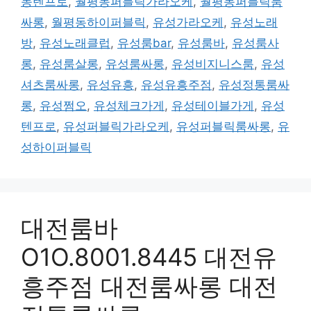
동텐프로
,
월평동퍼블릭가라오케
,
월평동퍼블릭룸
싸롱
,
월평동하이퍼블릭
,
유성가라오케
,
유성노래
방
,
유성노래클럽
,
유성룸bar
,
유성룸바
,
유성룸사
롱
,
유성룸살롱
,
유성룸싸롱
,
유성비지니스룸
,
유성
셔츠룸싸롱
,
유성유흥
,
유성유흥주점
,
유성정통룸싸
롱
,
유성쩜오
,
유성체크가게
,
유성테이블가게
,
유성
텐프로
,
유성퍼블릭가라오케
,
유성퍼블릭룸싸롱
,
유
성하이퍼블릭
대전룸바
O1O.8001.8445 대전유
흥주점 대전룸싸롱 대전