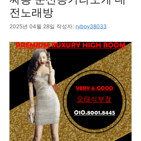
전노래방
2025년 04월 28일
작성자:
ryboy38033