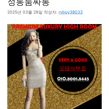
정통룸싸롱
2025년 03월 29일
작성자:
ryboy38033