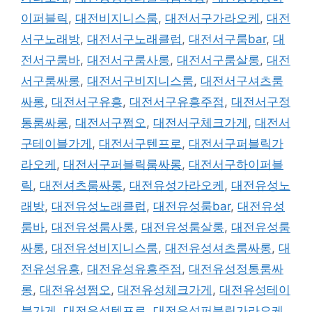
이퍼블릭
,
대전비지니스룸
,
대전서구가라오케
,
대전
서구노래방
,
대전서구노래클럽
,
대전서구룸bar
,
대
전서구룸바
,
대전서구룸사롱
,
대전서구룸살롱
,
대전
서구룸싸롱
,
대전서구비지니스룸
,
대전서구셔츠룸
싸롱
,
대전서구유흥
,
대전서구유흥주점
,
대전서구정
통룸싸롱
,
대전서구쩜오
,
대전서구체크가게
,
대전서
구테이블가게
,
대전서구텐프로
,
대전서구퍼블릭가
라오케
,
대전서구퍼블릭룸싸롱
,
대전서구하이퍼블
릭
,
대전셔츠룸싸롱
,
대전유성가라오케
,
대전유성노
래방
,
대전유성노래클럽
,
대전유성룸bar
,
대전유성
룸바
,
대전유성룸사롱
,
대전유성룸살롱
,
대전유성룸
싸롱
,
대전유성비지니스룸
,
대전유성셔츠룸싸롱
,
대
전유성유흥
,
대전유성유흥주점
,
대전유성정통룸싸
롱
,
대전유성쩜오
,
대전유성체크가게
,
대전유성테이
블가게
,
대전유성텐프로
,
대전유성퍼블릭가라오케
,