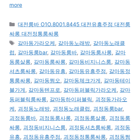
more
카
대전룸바 O1O.8001.8445 대전유흥주점 대전룸
테
싸롱 대전정통룸싸롱
고
태
갈마동가라오케
,
갈마동노래방
,
갈마동노래클
리
그
럽
,
갈마동룸bar
,
갈마동룸바
,
갈마동룸사롱
,
갈마
동룸살롱
,
갈마동룸싸롱
,
갈마동비지니스룸
,
갈마동
셔츠룸싸롱
,
갈마동유흥
,
갈마동유흥주점
,
갈마동정
통룸싸롱
,
갈마동쩜오
,
갈마동체크가게
,
갈마동테이
블가게
,
갈마동텐프로
,
갈마동퍼블릭가라오케
,
갈마
동퍼블릭룸싸롱
,
갈마동하이퍼블릭
,
괴정동가라오
케
,
괴정동노래방
,
괴정동노래클럽
,
괴정동룸bar
,
괴정동룸바
,
괴정동룸사롱
,
괴정동룸살롱
,
괴정동룸
싸롱
,
괴정동비지니스룸
,
괴정동셔츠룸싸롱
,
괴정동
유흥
,
괴정동유흥주점
,
괴정동정통룸싸롱
,
괴정동쩜