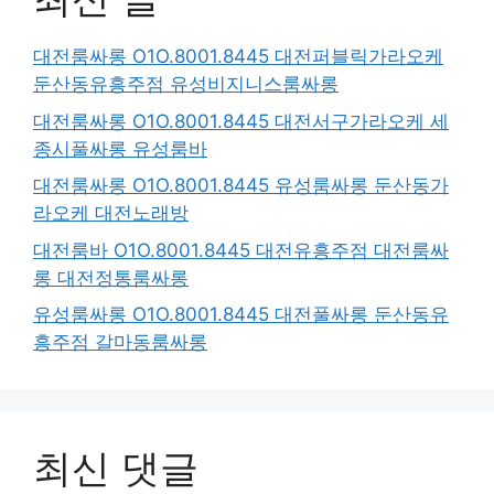
대전룸싸롱 O1O.8001.8445 대전퍼블릭가라오케
둔산동유흥주점 유성비지니스룸싸롱
대전룸싸롱 O1O.8001.8445 대전서구가라오케 세
종시풀싸롱 유성룸바
대전룸싸롱 O1O.8001.8445 유성룸싸롱 둔산동가
라오케 대전노래방
대전룸바 O1O.8001.8445 대전유흥주점 대전룸싸
롱 대전정통룸싸롱
유성룸싸롱 O1O.8001.8445 대전풀싸롱 둔산동유
흥주점 갈마동룸싸롱
최신 댓글