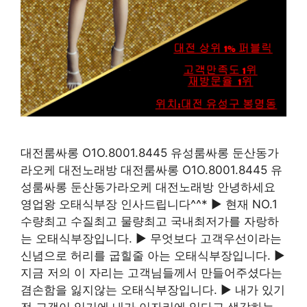
대전룸싸롱 O1O.8001.8445 유성룸싸롱 둔산동가
라오케 대전노래방 대전룸싸롱 O1O.8001.8445 유
성룸싸롱 둔산동가라오케 대전노래방 안녕하세요
영업왕 오태식부장 인사드립니다^^* ▶ 현재 NO.1
수량최고 수질최고 물량최고 국내최저가를 자랑하
는 오태식부장입니다. ▶ 무엇보다 고객우선이라는
신념으로 허리를 굽힐줄 아는 오태식부장입니다. ▶
지금 저의 이 자리는 고객님들께서 만들어주셨다는
겸손함을 잃지않는 오태식부장입니다. ▶ 내가 있기
전 고객이 있기에 내가 이자리에 있다고 생각하는