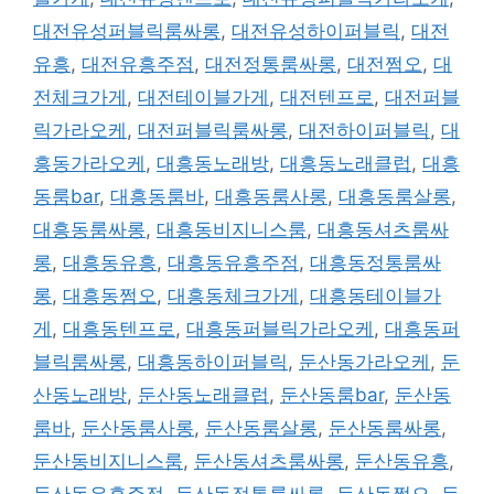
대전유성퍼블릭룸싸롱
,
대전유성하이퍼블릭
,
대전
유흥
,
대전유흥주점
,
대전정통룸싸롱
,
대전쩜오
,
대
전체크가게
,
대전테이블가게
,
대전텐프로
,
대전퍼블
릭가라오케
,
대전퍼블릭룸싸롱
,
대전하이퍼블릭
,
대
흥동가라오케
,
대흥동노래방
,
대흥동노래클럽
,
대흥
동룸bar
,
대흥동룸바
,
대흥동룸사롱
,
대흥동룸살롱
,
대흥동룸싸롱
,
대흥동비지니스룸
,
대흥동셔츠룸싸
롱
,
대흥동유흥
,
대흥동유흥주점
,
대흥동정통룸싸
롱
,
대흥동쩜오
,
대흥동체크가게
,
대흥동테이블가
게
,
대흥동텐프로
,
대흥동퍼블릭가라오케
,
대흥동퍼
블릭룸싸롱
,
대흥동하이퍼블릭
,
둔산동가라오케
,
둔
산동노래방
,
둔산동노래클럽
,
둔산동룸bar
,
둔산동
룸바
,
둔산동룸사롱
,
둔산동룸살롱
,
둔산동룸싸롱
,
둔산동비지니스룸
,
둔산동셔츠룸싸롱
,
둔산동유흥
,
둔산동유흥주점
,
둔산동정통룸싸롱
,
둔산동쩜오
,
둔