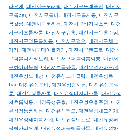
라오케
,
대전서구노래방
,
대전서구노래클럽
,
대전서
구룸bar
,
대전서구룸바
,
대전서구룸사롱
,
대전서구
룸살롱
,
대전서구룸싸롱
,
대전서구비지니스룸
,
대전
서구셔츠룸싸롱
,
대전서구유흥
,
대전서구유흥주점
,
대전서구정통룸싸롱
,
대전서구쩜오
,
대전서구체크
가게
,
대전서구테이블가게
,
대전서구텐프로
,
대전서
구퍼블릭가라오케
,
대전서구퍼블릭룸싸롱
,
대전서
구하이퍼블릭
,
대전셔츠룸싸롱
,
대전유성가라오케
,
대전유성노래방
,
대전유성노래클럽
,
대전유성룸
bar
,
대전유성룸바
,
대전유성룸사롱
,
대전유성룸살
롱
,
대전유성룸싸롱
,
대전유성비지니스룸
,
대전유성
셔츠룸싸롱
,
대전유성유흥
,
대전유성유흥주점
,
대전
유성정통룸싸롱
,
대전유성쩜오
,
대전유성체크가게
,
대전유성테이블가게
,
대전유성텐프로
,
대전유성퍼
블릭가라오케
,
대전유성퍼블릭룸싸롱
,
대전유성하