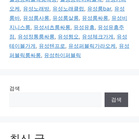
오케
,
유성노래방
,
유성노래클럽
,
유성룸bar
,
유성
룸바
,
유성룸사롱
,
유성룸살롱
,
유성룸싸롱
,
유성비
지니스룸
,
유성셔츠룸싸롱
,
유성유흥
,
유성유흥주
점
,
유성정통룸싸롱
,
유성쩜오
,
유성체크가게
,
유성
테이블가게
,
유성텐프로
,
유성퍼블릭가라오케
,
유성
퍼블릭룸싸롱
,
유성하이퍼블릭
검색
검색
최신 글