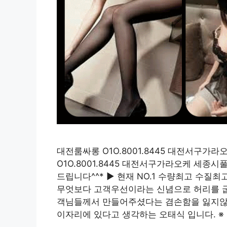
대전룸싸롱 O1O.8001.8445 대전서구
O1O.8001.8445 대전서구가라오케 세종
드립니다^^* ▶ 현재 NO.1 수량최고 수
무엇보다 고객우선이라는 신념으로 허리를 굽힐
객님들께서 만들어주셨다는 겸손함을 잃지않는
이자리에 있다고 생각하는 오태식 입니다. ※