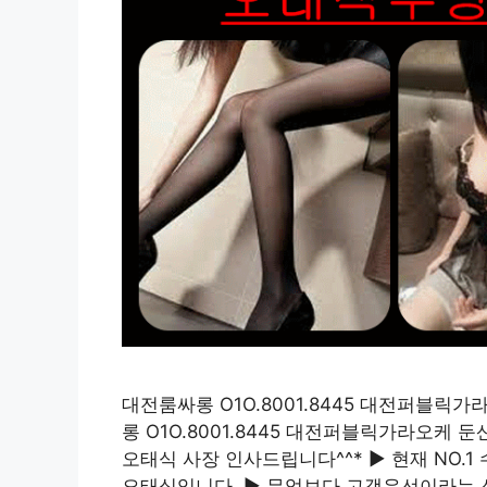
대전룸싸롱 O1O.8001.8445 대전퍼블
롱 O1O.8001.8445 대전퍼블릭가라오
오태식 사장 인사드립니다^^* ▶ 현재 NO
오태식입니다. ▶ 무엇보다 고객우선이라는 