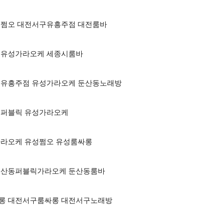
 대전쩜오 대전서구유흥주점 대전룸바
싸롱 유성가라오케 세종시룸바
 대전유흥주점 유성가라오케 둔산동노래방
하이퍼블릭 유성가라오케
유성가라오케 유성쩜오 유성룸싸롱
롱 둔산동퍼블릭가라오케 둔산동룸바
풀싸롱 대전서구룸싸롱 대전서구노래방