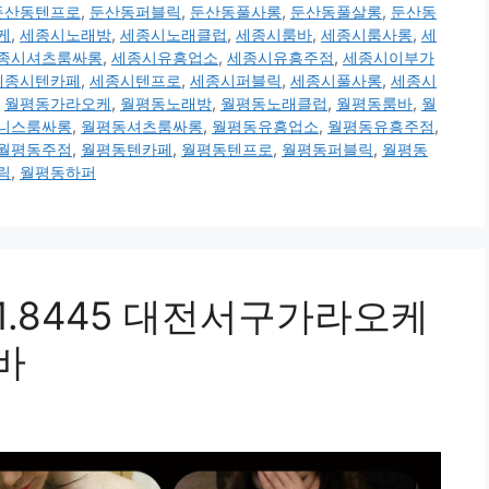
둔산동텐프로
,
둔산동퍼블릭
,
둔산동풀사롱
,
둔산동풀살롱
,
둔산동
케
,
세종시노래방
,
세종시노래클럽
,
세종시룸바
,
세종시룸사롱
,
세
종시셔츠룸싸롱
,
세종시유흥업소
,
세종시유흥주점
,
세종시이부가
세종시텐카페
,
세종시텐프로
,
세종시퍼블릭
,
세종시풀사롱
,
세종시
,
월평동가라오케
,
월평동노래방
,
월평동노래클럽
,
월평동룸바
,
월
니스룸싸롱
,
월평동셔츠룸싸롱
,
월평동유흥업소
,
월평동유흥주점
,
월평동주점
,
월평동텐카페
,
월평동텐프로
,
월평동퍼블릭
,
월평동
릭
,
월평동하퍼
01.8445 대전서구가라오케
바