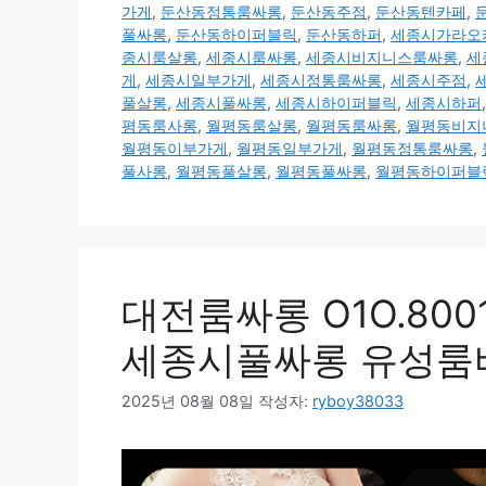
가게
,
둔산동정통룸싸롱
,
둔산동주점
,
둔산동텐카페
,
풀싸롱
,
둔산동하이퍼블릭
,
둔산동하퍼
,
세종시가라오
종시룸살롱
,
세종시룸싸롱
,
세종시비지니스룸싸롱
,
세
게
,
세종시일부가게
,
세종시정통룸싸롱
,
세종시주점
,
풀살롱
,
세종시풀싸롱
,
세종시하이퍼블릭
,
세종시하퍼
평동룸사롱
,
월평동룸살롱
,
월평동룸싸롱
,
월평동비지
월평동이부가게
,
월평동일부가게
,
월평동정통룸싸롱
,
풀사롱
,
월평동풀살롱
,
월평동풀싸롱
,
월평동하이퍼블
대전룸싸롱 O1O.80
세종시풀싸롱 유성룸
2025년 08월 08일
작성자:
ryboy38033