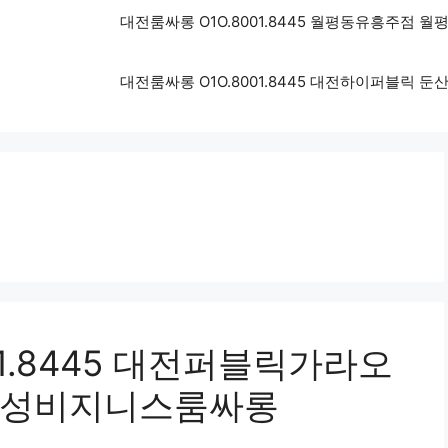
대전룸싸롱 O1O.8001.8445 월평동유흥주점
대전룸싸롱 O1O.8001.8445 대전하이퍼블릭
01.8445 대전퍼블릭가라오
유성비지니스룸싸롱